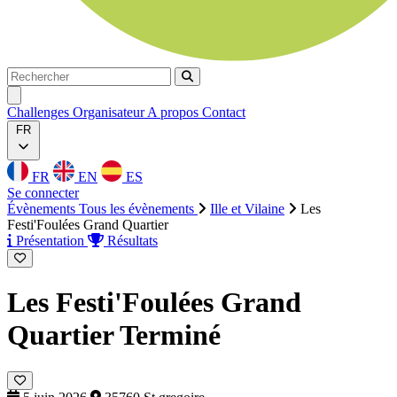
Rechercher
Rechercher
Ouvrir menu
Challenges
Organisateur
A propos
Contact
FR
FR
EN
ES
Se connecter
Évènements
Tous les évènements
Ille et Vilaine
Les
Festi'Foulées Grand Quartier
Présentation
Résultats
Les Festi'Foulées Grand
Quartier
Terminé