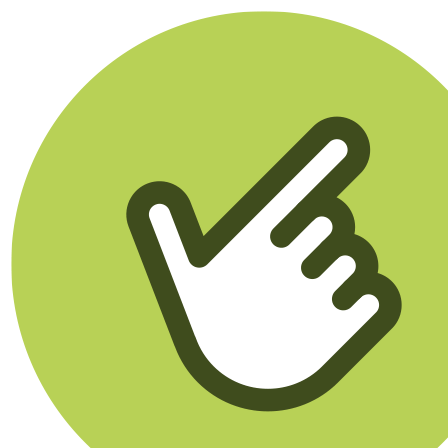
Klikego