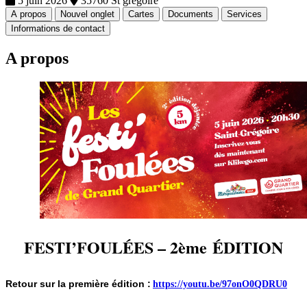
5 juin 2026
35760 St gregoire
A propos
Nouvel onglet
Cartes
Documents
Services
Informations de contact
A propos
FESTI’FOULÉES – 2ème ÉDITION
Retour sur la première édition :
https://youtu.be/97onO0QDRU0