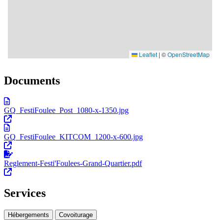
Documents
GQ_FestiFoulee_Post_1080-x-1350.jpg
GQ_FestiFoulee_KITCOM_1200-x-600.jpg
Reglement-Festi'Foulees-Grand-Quartier.pdf
Services
Hébergements
Covoiturage