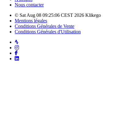
Nous contacter
© Sat Aug 08 09:25:06 CEST 2026 Klikego
Mentions légales
Conditions Générales de Vente
Conditions Générales d'Utilisation
Strava
Instagram
Facebook
LinkedIn