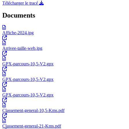
Télécharger le tracé
Documents
Affiche-2024.jpg
Arrivee-taille-web.jpg
GPX-parcours-10,5-V2.gpx
GPX-parcours-10,5-V2.gpx
GPX-parcours-10,5-V2.gpx
Classement-general-10,5-Kms.pdf
Classement-general-21-Kms.pdf