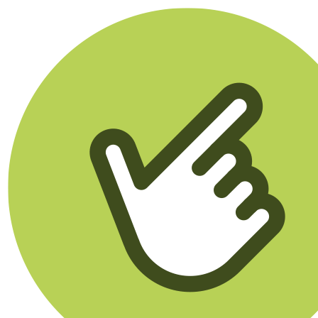
Klikego