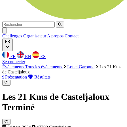
Rechercher
Rechercher
Ouvrir menu
Challenges
Organisateur
A propos
Contact
FR
FR
EN
ES
Se connecter
Évènements
Tous les évènements
Lot et Garonne
Les 21 Kms
de Casteljaloux
Présentation
Résultats
Les 21 Kms de Casteljaloux
Terminé