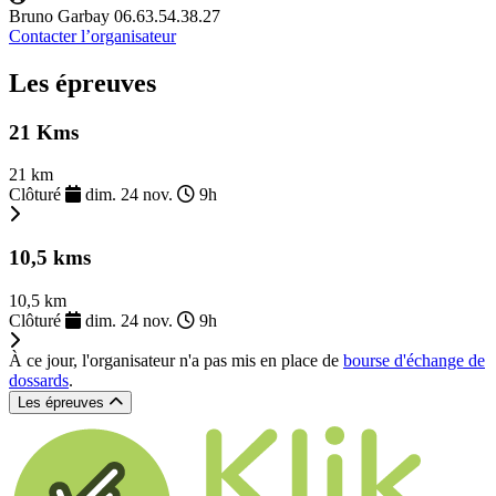
Bruno Garbay 06.63.54.38.27
Contacter l’organisateur
Les épreuves
21 Kms
21 km
Clôturé
dim. 24 nov.
9h
10,5 kms
10,5 km
Clôturé
dim. 24 nov.
9h
À ce jour, l'organisateur n'a pas mis en place de
bourse d'échange de
dossards
.
Les épreuves