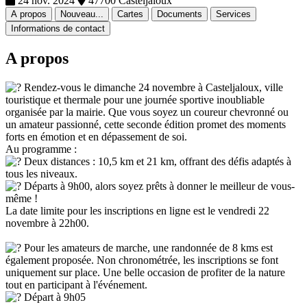
24 nov. 2024
47700 Casteljaloux
A propos
Nouveau...
Cartes
Documents
Services
Informations de contact
A propos
Rendez-vous le dimanche 24 novembre à Casteljaloux, ville
touristique et thermale pour une journée sportive inoubliable
organisée par la mairie. Que vous soyez un coureur chevronné ou
un amateur passionné, cette seconde édition promet des moments
forts en émotion et en dépassement de soi.
Au programme :
Deux distances : 10,5 km et 21 km, offrant des défis adaptés à
tous les niveaux.
Départs à 9h00, alors soyez prêts à donner le meilleur de vous-
même !
La date limite pour les inscriptions en ligne est le vendredi 22
novembre à 22h00.
Pour les amateurs de marche, une randonnée de 8 kms est
également proposée. Non chronométrée, les inscriptions se font
uniquement sur place. Une belle occasion de profiter de la nature
tout en participant à l'événement.
Départ à 9h05