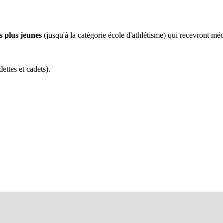
s plus jeunes
(jusqu'à la catégorie école d'athlétisme) qui recevront mé
ettes et cadets).