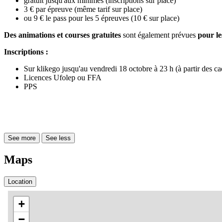
gratuit jusqu'aux minimes (inscriptions sur place)
3 € par épreuve (même tarif sur place)
ou 9 € le pass pour les 5 épreuves (10 € sur place)
Des animations et courses gratuites
sont également prévues
pour le
Inscriptions :
Sur klikego jusqu'au vendredi 18 octobre à 23 h (à partir des cad
Licences Ufolep ou FFA
PPS
See more
See less
Maps
Location