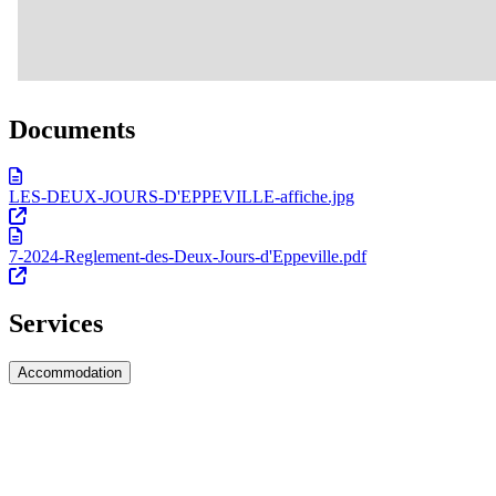
Documents
LES-DEUX-JOURS-D'EPPEVILLE-affiche.jpg
7-2024-Reglement-des-Deux-Jours-d'Eppeville.pdf
Services
Accommodation