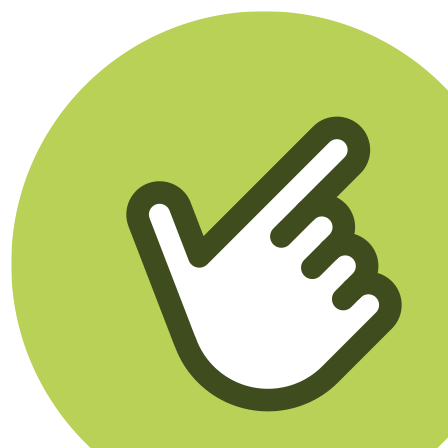
Klikego