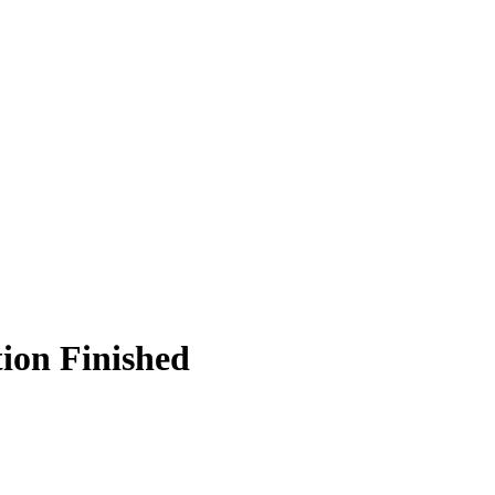
ition
Finished