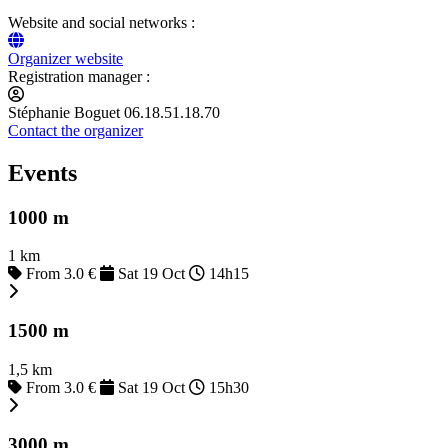
Website and social networks :
Organizer website
Registration manager :
Stéphanie Boguet 06.18.51.18.70
Contact the organizer
Events
1000 m
1 km
From 3.0 €
Sat 19 Oct
14h15
1500 m
1,5 km
From 3.0 €
Sat 19 Oct
15h30
3000 m