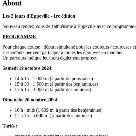
About
Les 2 jours d'Eppeville - 1re édition
Nouveau rendez-vous de l'athlétisme à Eppeville avec ce programme de
PROGRAMME
:
Pour chaque course : départ simultané pour les coureurs / coureuses e
Les enfants peuvent participer à toutes les épreuves en marche.
Un parcours ludique leur sera également proposé.
Samedi 19 octobre 2024
14 h 15 : 1 000 m (à partir de poussin.es)
15 h 30 : 1 500 m (à partir des benjamin.es)
17 h 15 : 3 000 m (à partir des minimes)
Dimanche 20 octobre 2024
10 h : mile (1 609 m, à partir des benjamin.es)
11 h 15 : 5 000 m ( à partir des minimes)
Tarifs :