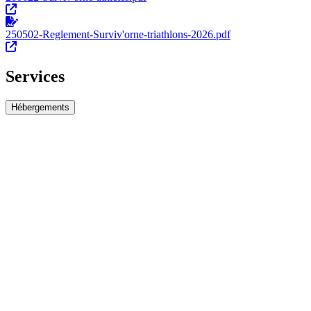
250502-Reglement-Surviv'orne-triathlons-2026.pdf
Services
Hébergements