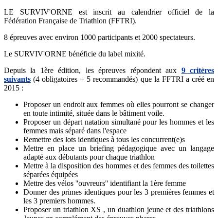
LE SURVIV'ORNE est inscrit au calendrier officiel de la
Fédération Française de Triathlon (FFTRI).
8 épreuves avec environ 1000 participants et 2000 spectateurs.
Le SURVIV'ORNE bénéficie du label mixité.
Depuis la 1ère édition, les épreuves répondent aux
9 critères
suivants
(4 obligatoires + 5 recommandés) que la FFTRI a créé en
2015 :
Proposer un endroit aux femmes où elles pourront se changer
en toute intimité, située dans le bâtiment voile.
Proposer un départ natation simultané pour les hommes et les
femmes mais séparé dans l'espace
Remettre des lots identiques à tous les concurrent(e)s
Mettre en place un briefing pédagogique avec un langage
adapté aux débutants pour chaque triathlon
Mettre à la disposition des hommes et des femmes des toilettes
séparées équipées
Mettre des vélos ''ouvreurs'' identifiant la 1ère femme
Donner des primes identiques pour les 3 premières femmes et
les 3 premiers hommes.
Proposer un triathlon XS , un duathlon jeune et des triathlons