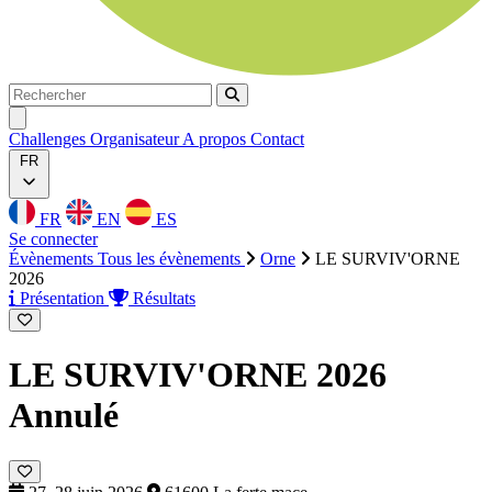
Rechercher
Rechercher
Ouvrir menu
Challenges
Organisateur
A propos
Contact
FR
FR
EN
ES
Se connecter
Évènements
Tous les évènements
Orne
LE SURVIV'ORNE
2026
Présentation
Résultats
LE SURVIV'ORNE 2026
Annulé