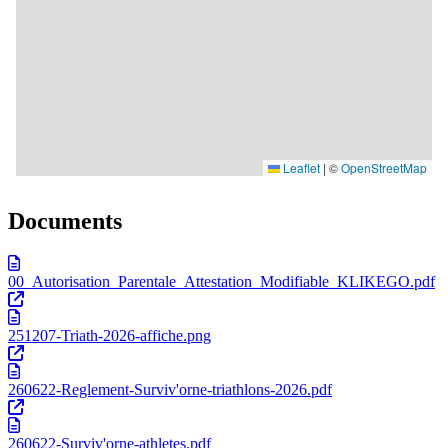
Documents
00_Autorisation_Parentale_Attestation_Modifiable_KLIKEGO.pdf
251207-Triath-2026-affiche.png
260622-Reglement-Surviv'orne-triathlons-2026.pdf
260622-Surviv'orne-athletes.pdf