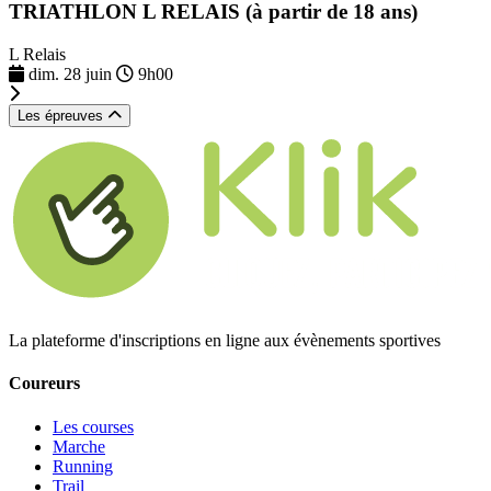
TRIATHLON L RELAIS (à partir de 18 ans)
L Relais
dim. 28 juin
9h00
Les épreuves
La plateforme d'inscriptions en ligne aux évènements sportives
Coureurs
Les courses
Marche
Running
Trail