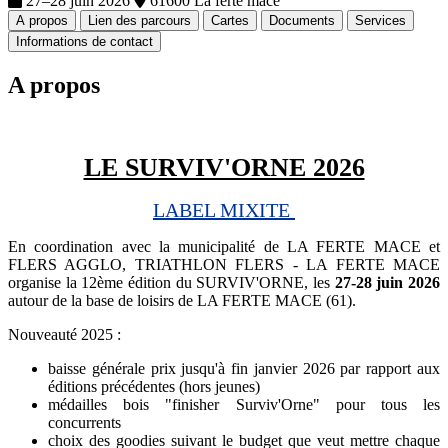
27–28 juin 2026
61600 La ferte mace
A propos
Lien des parcours
Cartes
Documents
Services
Informations de contact
A propos
LE SURVIV'ORNE 2026
LABEL MIXITE
En coordination avec la municipalité de LA FERTE MACE et
FLERS AGGLO, TRIATHLON FLERS - LA FERTE MACE
organise la 12ème édition du SURVIV'ORNE, les
27-28
juin 2026
autour de la base de loisirs de LA FERTE MACE (61).
Nouveauté 2025 :
baisse générale prix jusqu'à fin janvier 2026 par rapport aux
éditions précédentes (hors jeunes)
médailles bois "finisher Surviv'Orne" pour tous les
concurrents
choix des goodies suivant le budget que veut mettre chaque