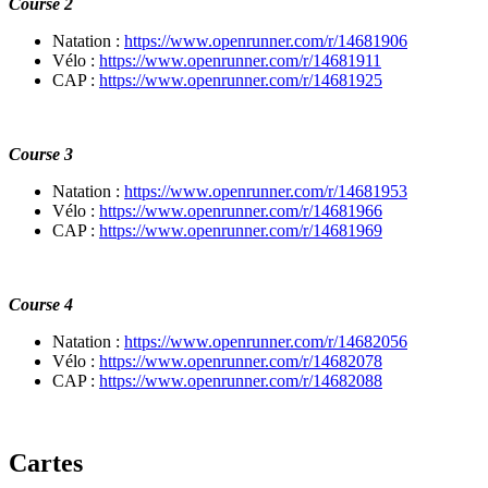
Course 2
Natation :
https://www.openrunner.com/r/14681906
Vélo :
https://www.openrunner.com/r/14681911
CAP :
https://www.openrunner.com/r/14681925
Course 3
Natation :
https://www.openrunner.com/r/14681953
Vélo :
https://www.openrunner.com/r/14681966
CAP :
https://www.openrunner.com/r/14681969
Course 4
Natation :
https://www.openrunner.com/r/14682056
Vélo :
https://www.openrunner.com/r/14682078
CAP :
https://www.openrunner.com/r/14682088
Cartes