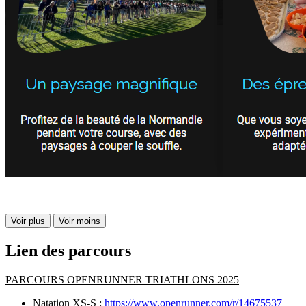
Voir plus
Voir moins
Lien des parcours
PARCOURS OPENRUNNER TRIATHLONS 2025
Natation XS-S ;
https://www.openrunner.com/r/14675537