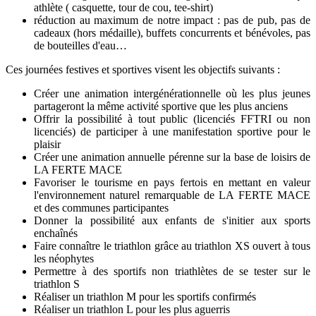
athlète ( casquette, tour de cou, tee-shirt)
réduction au maximum de notre impact : pas de pub, pas de
cadeaux (hors médaille), buffets concurrents et bénévoles, pas
de bouteilles d'eau…
Ces journées festives et sportives visent les objectifs suivants :
Créer une animation intergénérationnelle où les plus jeunes
partageront la même activité sportive que les plus anciens
Offrir la possibilité à tout public (licenciés FFTRI ou non
licenciés) de participer à une manifestation sportive pour le
plaisir
Créer une animation annuelle pérenne sur la base de loisirs de
LA FERTE MACE
Favoriser le tourisme en pays fertois en mettant en valeur
l'environnement naturel remarquable de LA FERTE MACE
et des communes participantes
Donner la possibilité aux enfants de s'initier aux sports
enchaînés
Faire connaître le triathlon grâce au triathlon XS ouvert à tous
les néophytes
Permettre à des sportifs non triathlètes de se tester sur le
triathlon S
Réaliser un triathlon M pour les sportifs confirmés
Réaliser un triathlon L pour les plus aguerris