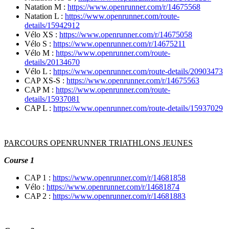
Natation M :
https://www.openrunner.com/r/14675568
Natation L :
https://www.openrunner.com/route-
details/15942912
Vélo XS :
https://www.openrunner.com/r/14675058
Vélo S :
https://www.openrunner.com/r/14675211
Vélo M :
https://www.openrunner.com/route-
details/20134670
Vélo L :
https://www.openrunner.com/route-details/20903473
CAP XS-S :
https://www.openrunner.com/r/14675563
CAP M :
https://www.openrunner.com/route-
details/15937081
CAP L :
https://www.openrunner.com/route-details/15937029
PARCOURS OPENRUNNER TRIATHLONS JEUNES
Course 1
CAP 1 :
https://www.openrunner.com/r/14681858
Vélo :
https://www.openrunner.com/r/14681874
CAP 2 :
https://www.openrunner.com/r/14681883