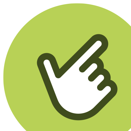
Klikego