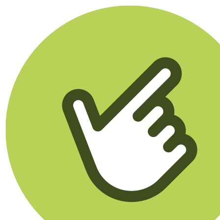
Klikego