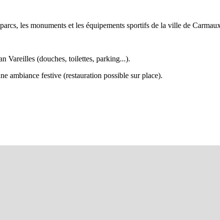
s parcs, les monuments et les équipements sportifs de la ville de Carmaux
an Vareilles (douches, toilettes, parking...).
e ambiance festive (restauration possible sur place).