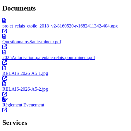
Documents
projet_relais_etoile_2018_v2-8160520-r-1682411342-404.gpx
Questionnaire-Sante-mineur.pdf
2025Autorisation-parentale-relais-pour-mineur.pdf
RELAIS-2026-A5-1.jpg
RELAIS-2026-A5-2.jpg
Règlement Evenement
Services