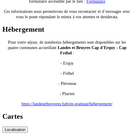
formulaire accessible par le lien :
Formulaire
Ces informations nous permettrons de vous recontacter et d’envisager avec
vous le poste répondant le mieux à vos attentes et desiderata.
Hébergement
Pour votre séjour, de nombreux hébergements sont disponibles sur les
quatre communes accueillant
Landes et Bruyres Cap d'Erquy - Cap
Fréhel
:
- Erquy
- Fréhel
- Plévenon
- Plurien
https://landesetbruyeres.bzh/en-pratique/hebergement/
Cartes
Localisation