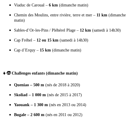
Viaduc de Caroual –
6 km
(dimanche matin)
Chemin des Moulins, entre rivière, terre et mer –
11 km
(dimanche
matin)
Sables-d’Or-les-Pins / Pléhérel Plage –
12 km
(samedi à 14h30)
Cap Fréhel –
12 ou 15 km
(samedi à 14h30)
Cap d’Erquy –
15 km
(dimanche matin)
👧🧒 Challenges enfants (dimanche matin)
Queniao – 500 m
(nés de 2018 à 2020)
Skoliad – 1 000 m
(nés de 2015 à 2017)
Yaouank – 1 300 m
(nés en 2013 ou 2014)
Bugale – 2 600 m
(nés en 2011 ou 2012)