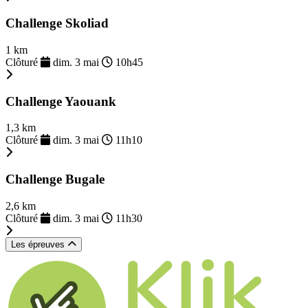
Challenge Skoliad
1 km
Clôturé
dim. 3 mai
10h45
Challenge Yaouank
1,3 km
Clôturé
dim. 3 mai
11h10
Challenge Bugale
2,6 km
Clôturé
dim. 3 mai
11h30
Les épreuves