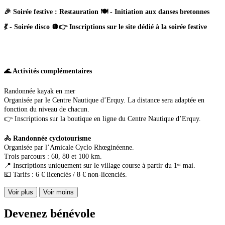
🎉 Soirée festive : Restauration 🍽️ - Initiation aux danses bretonnes
💃 - Soirée disco 🪩👉 Inscriptions sur le site dédié à la soirée festive
🌊 Activités complémentaires
Randonnée kayak en mer
Organisée par le Centre Nautique d’Erquy. La distance sera adaptée en
fonction du niveau de chacun.
👉 Inscriptions sur la boutique en ligne du Centre Nautique d’Erquy.
🚴 Randonnée cyclotourisme
Organisée par l’Amicale Cyclo Rhœginéenne.
Trois parcours : 60, 80 et 100 km.
📍 Inscriptions uniquement sur le village course à partir du 1ᵉʳ mai.
💶 Tarifs : 6 € licenciés / 8 € non-licenciés.
Voir plus
Voir moins
Devenez bénévole