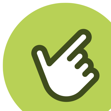
Klikego