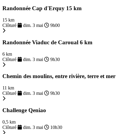
Randonnée Cap d'Erquy 15 km
15 km
Clôturé
dim. 3 mai
9h00
Randonnée Viaduc de Caroual 6 km
6 km
Clôturé
dim. 3 mai
9h30
Chemin des moulins, entre rivière, terre et mer
11 km
Clôturé
dim. 3 mai
9h30
Challenge Qeniao
0,5 km
Clôturé
dim. 3 mai
10h30