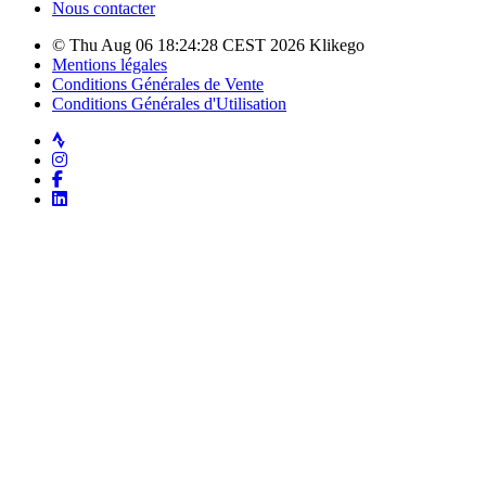
Nous contacter
© Thu Aug 06 18:24:28 CEST 2026 Klikego
Mentions légales
Conditions Générales de Vente
Conditions Générales d'Utilisation
Strava
Instagram
Facebook
LinkedIn