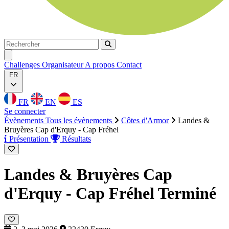
Rechercher
Rechercher
Ouvrir menu
Challenges
Organisateur
A propos
Contact
FR
FR
EN
ES
Se connecter
Évènements
Tous les évènements
Côtes d'Armor
Landes &
Bruyères Cap d'Erquy - Cap Fréhel
Présentation
Résultats
Landes & Bruyères Cap
d'Erquy - Cap Fréhel
Terminé