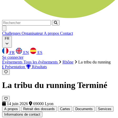
Rechercher
Rechercher
Ouvrir menu
Challenges
Organisateur
A propos
Contact
FR
FR
EN
ES
Se connecter
Évènements
Tous les évènements
Rhône
La tribu du running
Présentation
Résultats
La tribu du running
Terminé
14 juin 2026
69000 Lyon
A propos
Retrait des dossards
Cartes
Documents
Services
Informations de contact