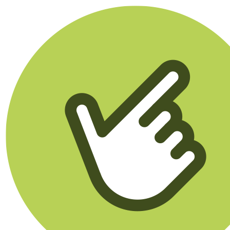
Klikego