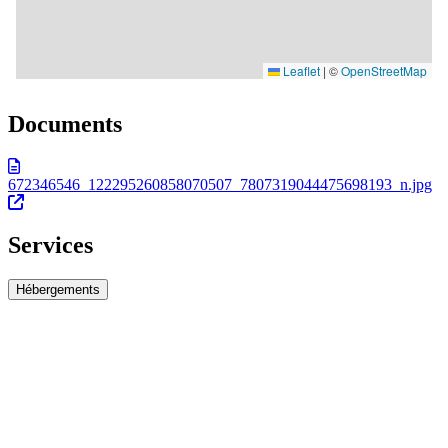
Documents
672346546_122295260858070507_7807319044475698193_n.jpg
Services
Hébergements