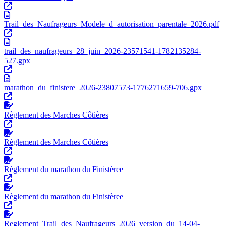
Trail_des_Naufrageurs_Modele_d_autorisation_parentale_2026.pdf
trail_des_naufrageurs_28_juin_2026-23571541-1782135284-
527.gpx
marathon_du_finistere_2026-23807573-1776271659-706.gpx
Règlement des Marches Côtières
Règlement des Marches Côtières
Règlement du marathon du Finistèree
Règlement du marathon du Finistèree
Reglement_Trail_des_Naufrageurs_2026_version_du_14-04-