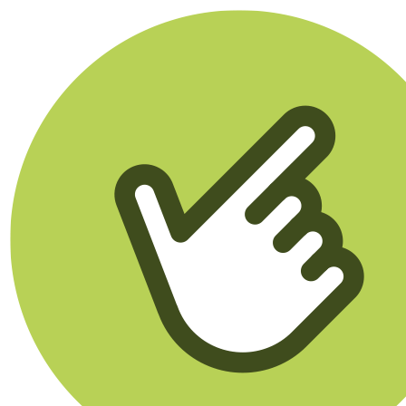
Klikego