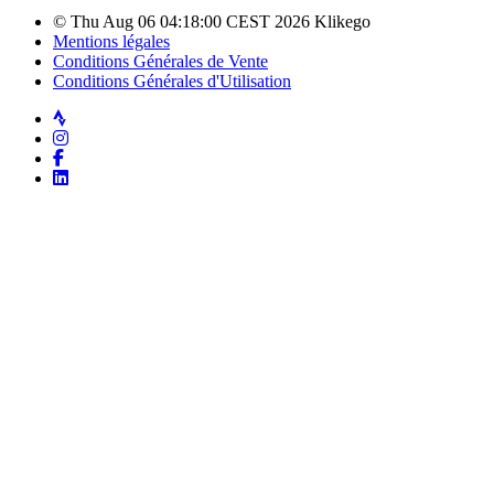
© Thu Aug 06 04:18:00 CEST 2026 Klikego
Mentions légales
Conditions Générales de Vente
Conditions Générales d'Utilisation
Strava
Instagram
Facebook
LinkedIn