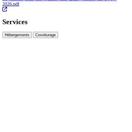
2026.pdf
Services
Hébergements
Covoiturage