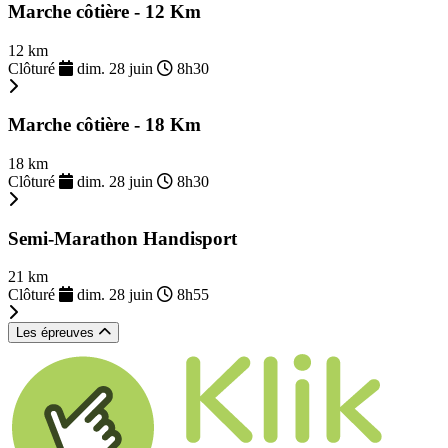
Marche côtière - 12 Km
12 km
Clôturé
dim. 28 juin
8h30
Marche côtière - 18 Km
18 km
Clôturé
dim. 28 juin
8h30
Semi-Marathon Handisport
21 km
Clôturé
dim. 28 juin
8h55
Les épreuves