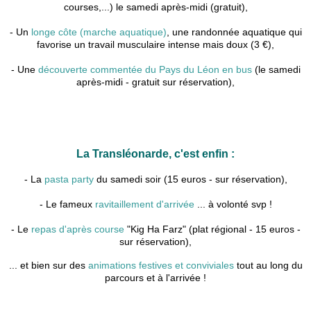
courses,...) le samedi après-midi (gratuit),
- Un
longe côte (marche aquatique)
, une randonnée aquatique qui
favorise un travail musculaire intense mais doux (3 €),
- Une
découverte commentée du Pays du Léon en bus
(le samedi
après-midi - gratuit sur réservation),
La Transléonarde, c'est enfin :
- La
pasta party
du samedi soir (15 euros - sur réservation),
- Le fameux
ravitaillement d'arrivée
... à volonté svp !
- Le
repas d'après course
"Kig Ha Farz" (plat régional - 15 euros -
sur réservation),
... et bien sur des
animations festives et conviviales
tout au long du
parcours et à l'arrivée !