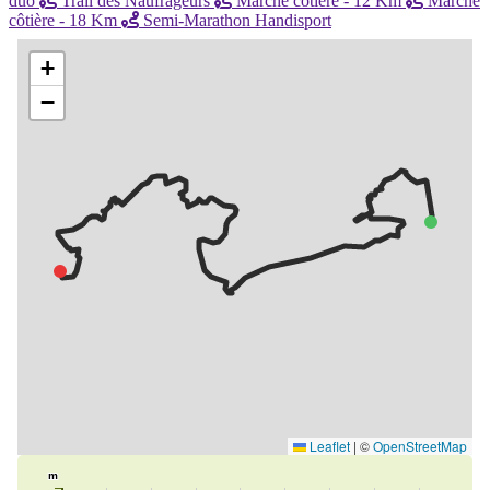
duo
Trail des Naufrageurs
Marche côtière - 12 Km
Marche
côtière - 18 Km
Semi-Marathon Handisport