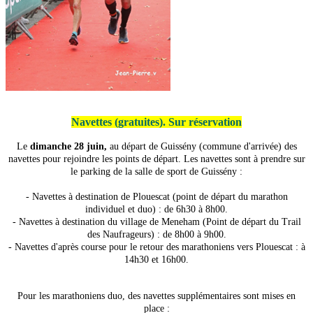
Navettes (gratuites). Sur réservation
Le
dimanche 28 juin,
au départ de Guissény (commune d'arrivée) des
navettes pour rejoindre les points de départ. Les navettes sont à prendre sur
le parking de la salle de sport de Guissény :
- Navettes à destination de Plouescat (point de départ du marathon
individuel et duo) : de 6h30 à 8h00.
- Navettes à destination du v
illage de Meneham (Point de départ du
Trail
des Naufrageurs) : de 8h00 à 9h00.
- Navettes d'après course pour le retour des marathoniens vers Plouescat : à
14h30 et 16h00.
Pour les marathoniens duo, des navettes supplémentaires sont mises en
place :