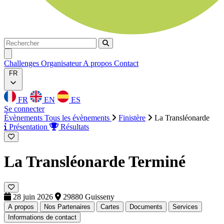
Rechercher
Rechercher
Ouvrir menu
Challenges
Organisateur
A propos
Contact
FR
FR
EN
ES
Se connecter
Évènements
Tous les évènements
Finistère
La Transléonarde
Présentation
Résultats
La Transléonarde
Terminé
28 juin 2026
29880 Guisseny
A propos
Nos Partenaires
Cartes
Documents
Services
Informations de contact