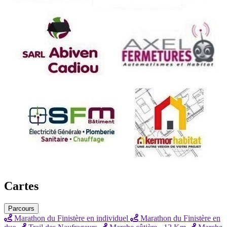
Cartes
Parcours
Marathon du Finistère en individuel
Marathon du Finistère en