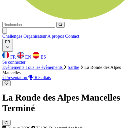
Rechercher
Rechercher
Ouvrir menu
Challenges
Organisateur
A propos
Contact
FR
FR
EN
ES
Se connecter
Évènements
Tous les évènements
Sarthe
La Ronde des Alpes
Mancelles
Présentation
Résultats
La Ronde des Alpes Mancelles
Terminé