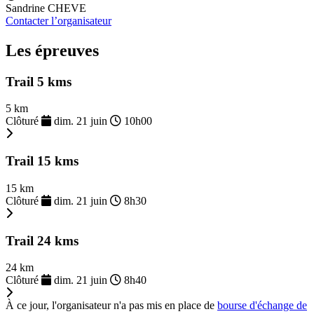
Sandrine CHEVE
Contacter l’organisateur
Les épreuves
Trail 5 kms
5 km
Clôturé
dim. 21 juin
10h00
Trail 15 kms
15 km
Clôturé
dim. 21 juin
8h30
Trail 24 kms
24 km
Clôturé
dim. 21 juin
8h40
À ce jour, l'organisateur n'a pas mis en place de
bourse d'échange de