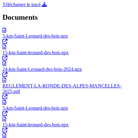
Télécharger le tracé
Documents
5-km-Saint-Leonard-des-bois.gpx
15-km-Saint-leonard-des-bois.gpx
24-km-Saint-Leonard-des-bois-2024.gpx
REGLEMENT-LA-RONDE-DES-ALPES-MANCELLES-
2025.pdf
5-km-Saint-Leonard-des-bois.gpx
15-km-Saint-leonard-des-bois.gpx