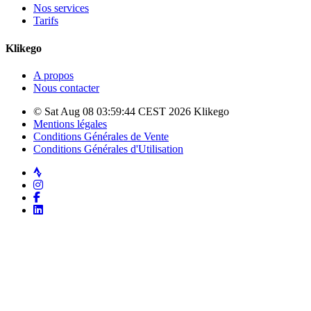
Nos services
Tarifs
Klikego
A propos
Nous contacter
© Sat Aug 08 03:59:44 CEST 2026 Klikego
Mentions légales
Conditions Générales de Vente
Conditions Générales d'Utilisation
Strava
Instagram
Facebook
LinkedIn