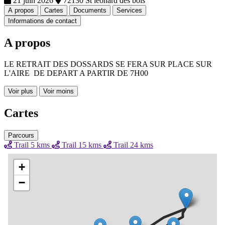
21 juin 2026
72130 St leonard des bois
A propos
Cartes
Documents
Services
Informations de contact
A propos
LE RETRAIT DES DOSSARDS SE FERA SUR PLACE SUR
L'AIRE DE DEPART A PARTIR DE 7H00
Voir plus
Voir moins
Cartes
Parcours
Trail 5 kms
Trail 15 kms
Trail 24 kms