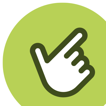
Klikego