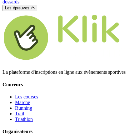
dossards
.
Les épreuves
La plateforme d'inscriptions en ligne aux évènements sportives
Coureurs
Les courses
Marche
Running
Trail
Triathlon
Organisateurs