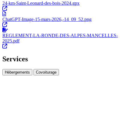
24-km-Saint-Leonard-des-bois-2024.gpx
ChatGPT-Image-15-mars-2026,-14_09_52.png
REGLEMENT-LA-RONDE-DES-ALPES-MANCELLES-
2025.pdf
Services
Hébergements
Covoiturage