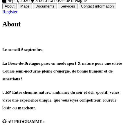
Sep 5, 2026
35320 La bosse de bretagne
About
Maps
Documents
Services
Contact information
Register
About
Le samedi 5 septembre,
La Bosse-de-Bretagne
passe en mode sport & nature pour une soirée
Course semi-nocturne
pleine d’énergie, de bonne humeur et de
sensations !
🏃‍♂️🌿 Entre chemins nature, ambiance du soir et défi sportif, venez
vivre une expérience unique, que vous soyez compétiteur, coureur
loisir ou marcheur.
💥 AU PROGRAMME :