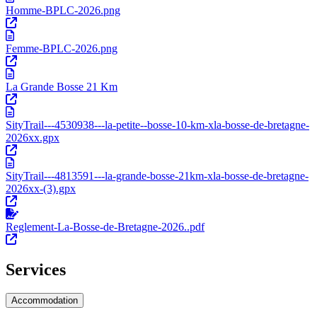
Homme-BPLC-2026.png
Femme-BPLC-2026.png
La Grande Bosse 21 Km
SityTrail---4530938---la-petite--bosse-10-km-xla-bosse-de-bretagne-
2026xx.gpx
SityTrail---4813591---la-grande-bosse-21km-xla-bosse-de-bretagne-
2026xx-(3).gpx
Reglement-La-Bosse-de-Bretagne-2026..pdf
Services
Accommodation