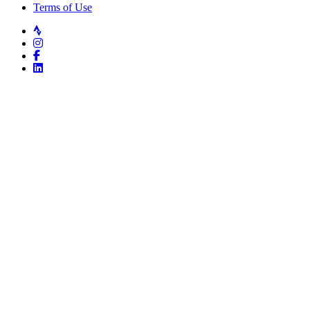
Terms of Use
Strava
Instagram
Facebook
LinkedIn