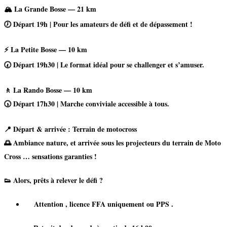
🏔
La Grande Bosse
— 21 km
🕖 Départ 19h | Pour les amateurs de défi et de dépassement !
⚡
La Petite Bosse
— 10 km
🕢 Départ 19h30 | Le format idéal pour se challenger et s’amuser.
🚶
La Rando Bosse
— 10 km
🕠 Départ 17h30 | Marche conviviale accessible à tous.
📍 Départ & arrivée : Terrain de motocross
🌅 Ambiance nature, et arrivée sous les projecteurs du terrain de Moto
Cross … sensations garanties !
👟 Alors, prêts à relever le défi ?
Attention , licence FFA uniquement ou PPS .