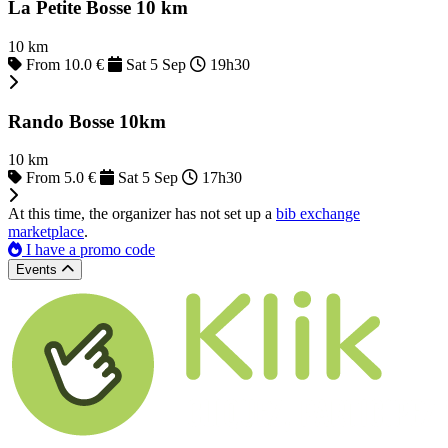
La Petite Bosse 10 km
10 km
From 10.0 €
Sat 5 Sep
19h30
Rando Bosse 10km
10 km
From 5.0 €
Sat 5 Sep
17h30
At this time, the organizer has not set up a
bib exchange
marketplace
.
I have a promo code
Events