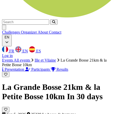
Search
Search
Ouvrir menu
Challenges
Organizer
About
Contact
EN
FR
EN
ES
Log in
Events
All events
Ille et Vilaine
La Grande Bosse 21km & la
Petite Bosse 10km
Presentation
Participants
Results
La Grande Bosse 21km & la
Petite Bosse 10km
In 30 days