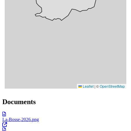
Documents
La-Bosse-2026.png