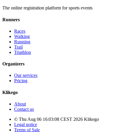
The online registration platform for sports events
Runners
Races
Walking
Running
Trail
Triathlon
Organizers
Our services
Pricing
Klikego
About
Contact us
© Thu Aug 06 16:03:08 CEST 2026 Klikego
Legal notice
Terms of Sale