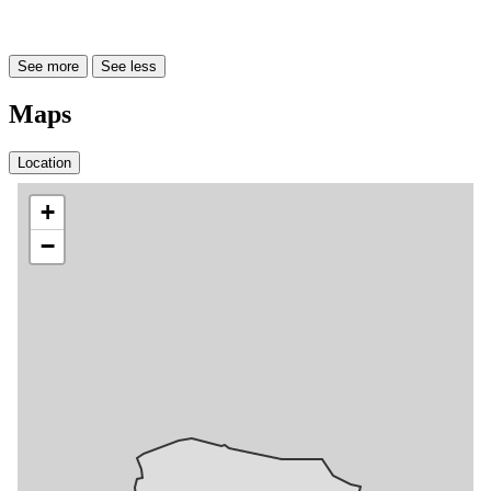
See more
See less
Maps
Location