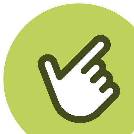
Klikego