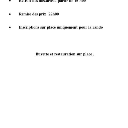
Retrait des dossards à partir de 16 h00
Remise des prix 22h00
Inscriptions sur place uniquement pour la rando
Buvette et restauration sur place .