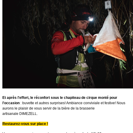
Et après l'effort, le réconfort sous le chapiteau de cirque monté pour
l'occasion
: buvette et autres surprises! Ambiance conviviale et festive! Nous
aurons le plaisir de vous servir de la bière de la brasserie
artisanale DIMEZELL.
Restaurez-vous sur place
!