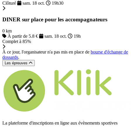
Clôturé
sam. 18 oct.
19h30
DINER sur place pour les accompagnateurs
0 km
À partir de 5.8 €
sam. 18 oct.
19h
Complet à 85%
À ce jour, l'organisateur n'a pas mis en place de
bourse d'échange de
dossards
.
Les épreuves
La plateforme d'inscriptions en ligne aux évènements sportives