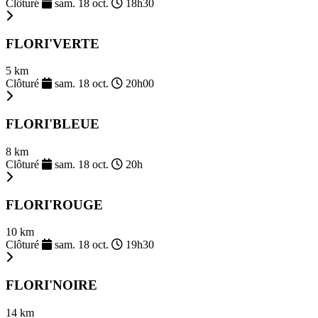
Clôturé
sam. 18 oct.
18h30
FLORI'VERTE
5 km
Clôturé
sam. 18 oct.
20h00
FLORI'BLEUE
8 km
Clôturé
sam. 18 oct.
20h
FLORI'ROUGE
10 km
Clôturé
sam. 18 oct.
19h30
FLORI'NOIRE
14 km