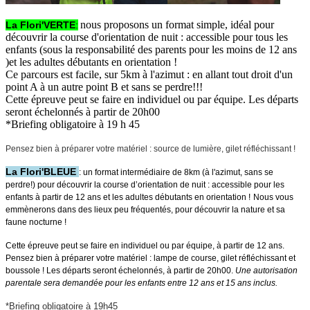
nous proposons un format simple, idéal pour
La Flori'VERTE
:
découvrir la course d'orientation de nuit : accessible pour tous les
enfants (sous la responsabilité des parents pour les moins de 12 ans
)et les adultes débutants en orientation !
Ce parcours est facile, sur 5km à l'azimut : en allant tout droit d'un
point A à un autre point B et sans se perdre!!!
Cette épreuve peut se faire en individuel ou par équipe. Les départs
seront échelonnés à partir de 20h00
*Briefing obligatoire à 19 h 45
Pensez bien à préparer votre matériel : source de lumière, gilet réfléchissant !
La Flori'BLEUE
:
un format intermédiaire de 8km (à l'azimut, sans se
perdre!) pour découvrir la course d’orientation de nuit : accessible pour les
enfants à partir de 12 ans et les adultes débutants en orientation !
Nous vous
emmènerons dans des lieux peu fréquentés, pour découvrir la nature et sa
faune nocturne !
Cette épreuve peut se faire en individuel ou par équipe, à partir de 12 ans.
Pensez bien à préparer votre matériel : lampe de course, gilet réfléchissant et
boussole !
Les départs seront échelonnés, à partir de 20h00.
Une autorisation
parentale sera demandée pour les enfants entre 12 ans et 15 ans inclus.
*Briefing obligatoire à 19h45