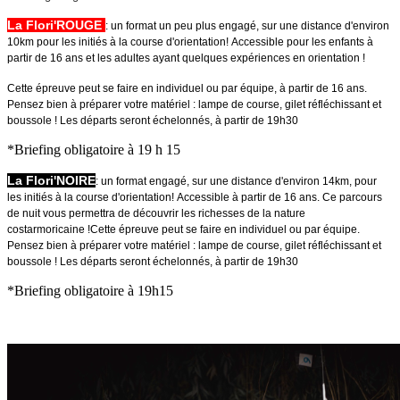
La Flori'ROUGE
: un format un peu plus engagé, sur une distance d'environ
10km pour les initiés à la course d'orientation! Accessible pour les enfants à
partir de 16 ans et les adultes ayant quelques expériences en orientation !
Cette épreuve peut se faire en individuel ou par équipe, à partir de 16 ans.
Pensez bien à préparer votre matériel : lampe de course, gilet réfléchissant et
boussole !
Les départs seront échelonnés, à partir de 19h30
*Briefing obligatoire à 19 h 15
La Flori'NOIRE
: un format engagé, sur une distance d'environ 14km, pour
les initiés à la course d'orientation! Accessible à partir de 16 ans.
Ce parcours
de nuit vous permettra de découvrir les richesses de la nature
costarmoricaine !
Cette épreuve peut se faire en individuel ou par équipe.
Pensez bien à préparer votre matériel : lampe de course, gilet réfléchissant et
boussole !
Les départs seront échelonnés, à partir de 19h30
*Briefing obligatoire à 19h15