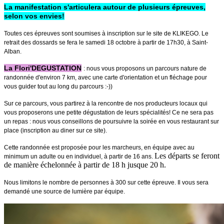
La manifestation s'articulera autour de plusieurs épreuves,
selon vos envies!
Toutes ces épreuves sont soumises à inscription sur le site de KLIKEGO. Le
retrait des dossards se fera le samedi 18 octobre à partir de 17h30, à Saint-
Alban.
La Flori'DEGUSTATION
: nous vous proposons un parcours nature de
randonnée d'environ 7 km, avec une carte d'orientation et un fléchage pour
vous guider tout au long du parcours :-))
Sur ce parcours, vous partirez à la rencontre de nos producteurs locaux qui
vous proposerons une petite dégustation de leurs spécialités! Ce ne sera pas
un repas : nous vous conseillons de poursuivre la soirée en vous restaurant sur
place (inscription au diner sur ce site).
Cette randonnée est proposée pour les marcheurs, en équipe avec au
Les départs se feront
minimum un adulte ou en individuel, à partir de 16 ans.
de manière échelonnée à partir de 18 h jusque 20 h.
Nous limitons le nombre de personnes à 300 sur cette épreuve. Il vous sera
demandé une source de lumière par équipe.