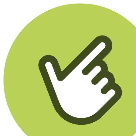
Klikego