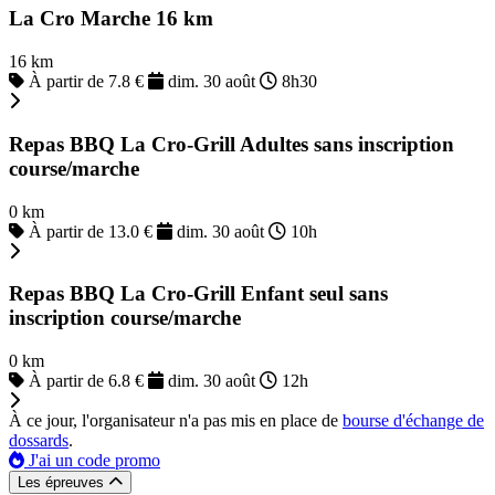
La Cro Marche 16 km
16 km
À partir de 7.8 €
dim. 30 août
8h30
Repas BBQ La Cro-Grill Adultes sans inscription
course/marche
0 km
À partir de 13.0 €
dim. 30 août
10h
Repas BBQ La Cro-Grill Enfant seul sans
inscription course/marche
0 km
À partir de 6.8 €
dim. 30 août
12h
À ce jour, l'organisateur n'a pas mis en place de
bourse d'échange de
dossards
.
J'ai un code promo
Les épreuves