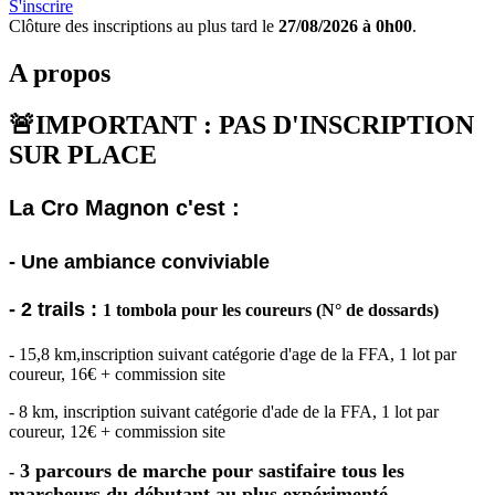
S'inscrire
Clôture des inscriptions au plus tard le
27/08/2026 à 0h00
.
A propos
🚨IMPORTANT : PAS D'INSCRIPTION
SUR PLACE
La Cro Magnon c'est :
- Une ambiance conviviable
- 2 trails :
1 tombola pour les coureurs (N° de dossards)
- 15,8 km,inscription suivant catégorie d'age de la FFA, 1 lot par
coureur, 16€ + commission site
- 8 km, inscription suivant catégorie d'ade de la FFA, 1 lot par
coureur, 12€ + commission site
3 parcours de marche pour sastifaire tous les
-
marcheurs du débutant au plus expérimenté