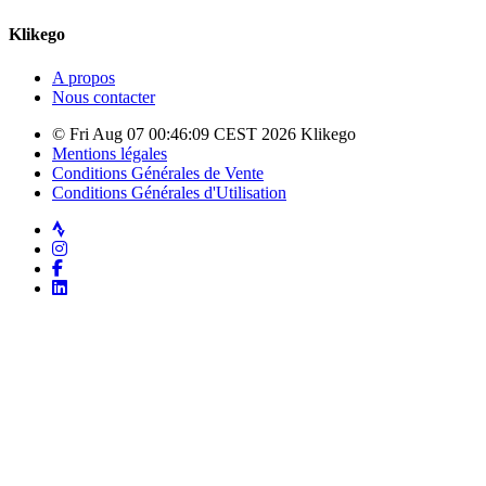
Klikego
A propos
Nous contacter
© Fri Aug 07 00:46:09 CEST 2026 Klikego
Mentions légales
Conditions Générales de Vente
Conditions Générales d'Utilisation
Strava
Instagram
Facebook
LinkedIn