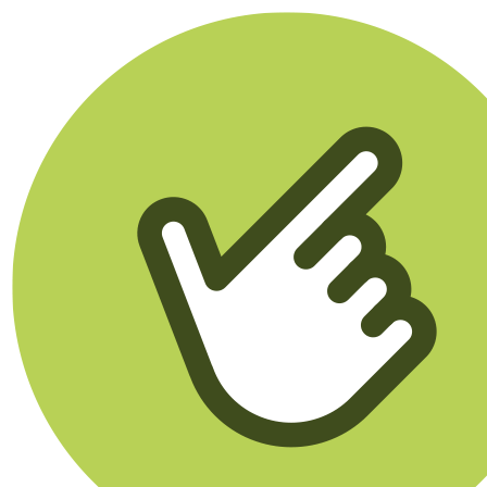
Klikego