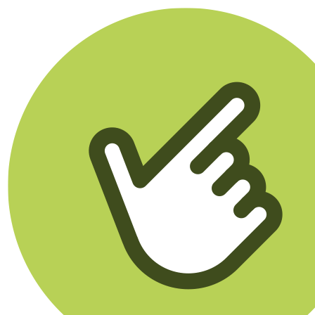
Klikego