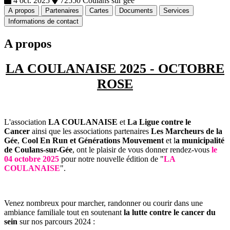
4 oct. 2025
72550 Coulans sur gee
A propos
Partenaires
Cartes
Documents
Services
Informations de contact
A propos
LA COULANAISE 2025 - OCTOBRE
ROSE
L'association
LA COULANAISE
et
La Ligue contre le
Cancer
ainsi que les associations partenaires
Les Marcheurs de la
Gée
,
Cool En Run et
Générations Mouvement
et l
a municipalité
de Coulans-sur-Gée
, ont le plaisir de vous donner rendez-vous
le
04 octobre 2025
pour notre nouvelle édition de "
LA
COULANAISE
".
Venez nombreux pour marcher, randonner ou courir dans une
ambiance familiale tout en soutenant
la lutte contre le cancer du
sein
sur nos parcours 2024 :