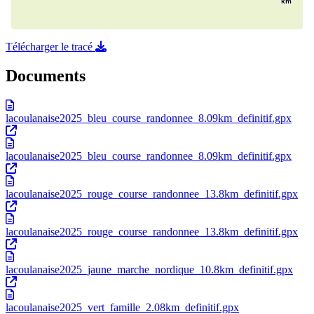
Télécharger le tracé
Documents
lacoulanaise2025_bleu_course_randonnee_8.09km_definitif.gpx
lacoulanaise2025_bleu_course_randonnee_8.09km_definitif.gpx
lacoulanaise2025_rouge_course_randonnee_13.8km_definitif.gpx
lacoulanaise2025_rouge_course_randonnee_13.8km_definitif.gpx
lacoulanaise2025_jaune_marche_nordique_10.8km_definitif.gpx
lacoulanaise2025_vert_famille_2.08km_definitif.gpx