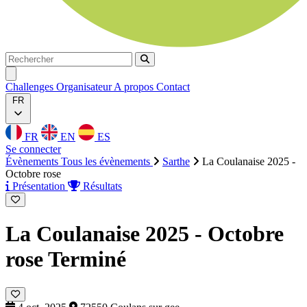
Rechercher
Rechercher
Ouvrir menu
Challenges
Organisateur
A propos
Contact
FR
FR
EN
ES
Se connecter
Évènements
Tous les évènements
Sarthe
La Coulanaise 2025 -
Octobre rose
Présentation
Résultats
La Coulanaise 2025 - Octobre
rose
Terminé