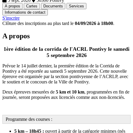
5 sept. 2026
56300 Pontivy
A propos
Cartes
Documents
Services
Informations de contact
S'inscrire
Clôture des inscriptions au plus tard le
04/09/2026 à 18h00
.
A propos
1ère édition de la corrida de l'ACRL Pontivy
le samedi
5 septembre 2026
Prévue le 14 juillet dernier, la première édition de la Corrida de
Pontivy a été reportée au samedi 5 septembre 2026. Cette nouvelle
épreuve est organisée par la section pontivyenne de l’ACRLP, avec
le soutien et le concours de la Ville de Pontivy.
Deux épreuves mesurées de
5 km et 10 km
, programmées en fin de
journée, seront proposées aux licenciés comme aux non-licenciés.
Programme des courses :
5 km – 18h45 :
ouvert à partir de la catégorie minimes (nés