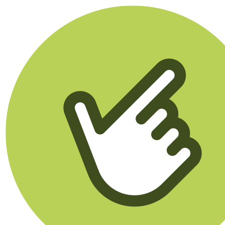
Klikego