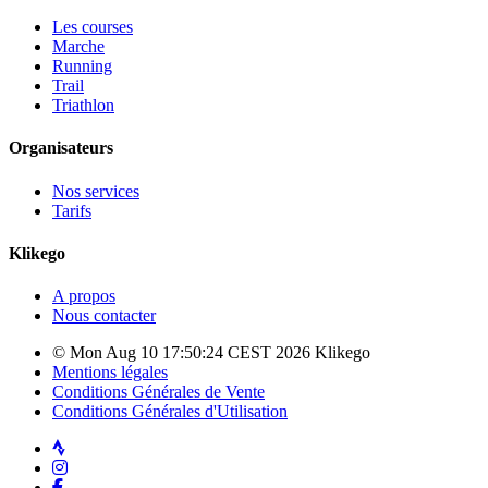
Les courses
Marche
Running
Trail
Triathlon
Organisateurs
Nos services
Tarifs
Klikego
A propos
Nous contacter
© Mon Aug 10 17:50:24 CEST 2026 Klikego
Mentions légales
Conditions Générales de Vente
Conditions Générales d'Utilisation
Strava
Instagram
Facebook