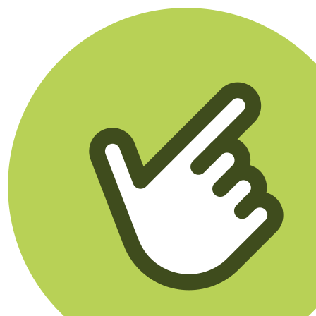
Klikego