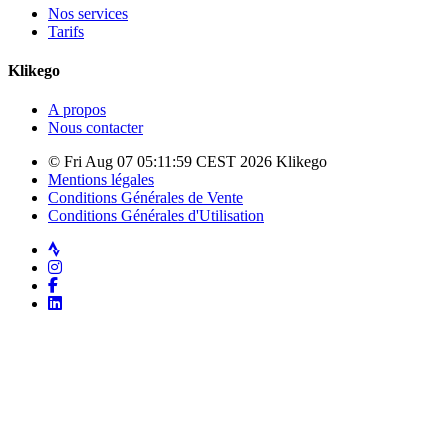
Nos services
Tarifs
Klikego
A propos
Nous contacter
© Fri Aug 07 05:11:59 CEST 2026 Klikego
Mentions légales
Conditions Générales de Vente
Conditions Générales d'Utilisation
Strava
Instagram
Facebook
LinkedIn