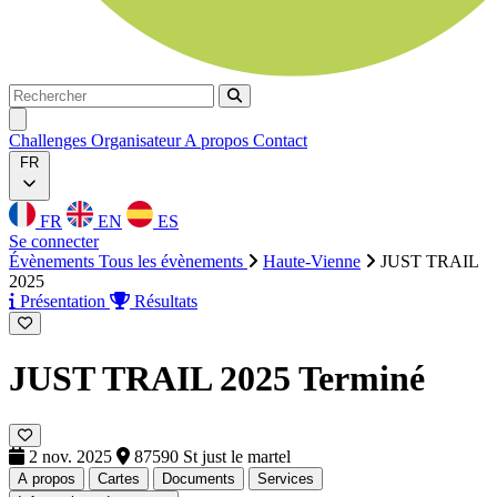
Rechercher
Rechercher
Ouvrir menu
Challenges
Organisateur
A propos
Contact
FR
FR
EN
ES
Se connecter
Évènements
Tous les évènements
Haute-Vienne
JUST TRAIL
2025
Présentation
Résultats
JUST TRAIL 2025
Terminé
2 nov. 2025
87590 St just le martel
A propos
Cartes
Documents
Services