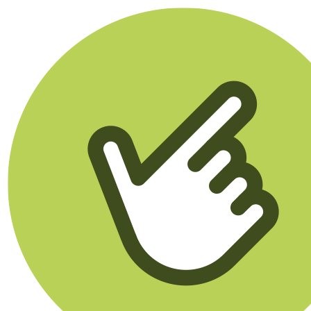
Klikego