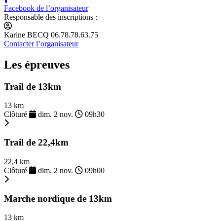
Facebook de l’organisateur
Responsable des inscriptions :
Karine BECQ 06.78.78.63.75
Contacter l’organisateur
Les épreuves
Trail de 13km
13 km
Clôturé
dim. 2 nov.
09h30
Trail de 22,4km
22,4 km
Clôturé
dim. 2 nov.
09h00
Marche nordique de 13km
13 km