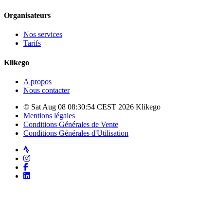
Organisateurs
Nos services
Tarifs
Klikego
A propos
Nous contacter
© Sat Aug 08 08:30:54 CEST 2026 Klikego
Mentions légales
Conditions Générales de Vente
Conditions Générales d'Utilisation
Strava
Instagram
Facebook
LinkedIn