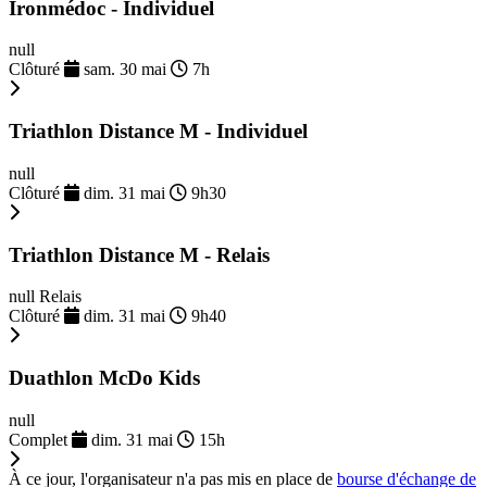
Ironmédoc - Individuel
null
Clôturé
sam. 30 mai
7h
Triathlon Distance M - Individuel
null
Clôturé
dim. 31 mai
9h30
Triathlon Distance M - Relais
null Relais
Clôturé
dim. 31 mai
9h40
Duathlon McDo Kids
null
Complet
dim. 31 mai
15h
À ce jour, l'organisateur n'a pas mis en place de
bourse d'échange de