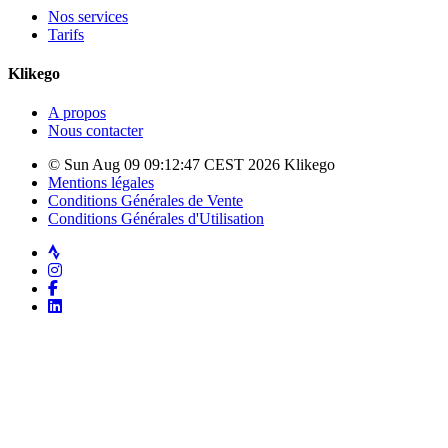
Nos services
Tarifs
Klikego
A propos
Nous contacter
© Sun Aug 09 09:12:47 CEST 2026 Klikego
Mentions légales
Conditions Générales de Vente
Conditions Générales d'Utilisation
Strava
Instagram
Facebook
LinkedIn