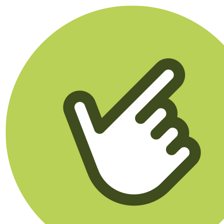
Klikego