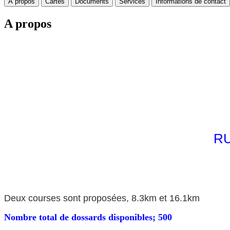
A propos
Cartes
Documents
Services
Informations de contact
A propos
RU
Deux courses sont proposées, 8.3km et 16.1km
Nombre total de dossards disponibles; 500