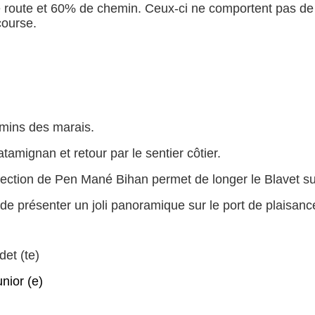
oute et 60% de chemin. Ceux-ci ne comportent pas de di
course.
mins des marais.
tamignan et retour par le sentier côtier
.
rection de Pen Mané Bihan permet de longer le Blavet su
de présenter un joli panoramique sur le port de plaisance 
det (te)
unior (e)