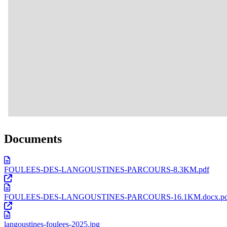
Documents
FOULEES-DES-LANGOUSTINES-PARCOURS-8.3KM.pdf
FOULEES-DES-LANGOUSTINES-PARCOURS-16.1KM.docx.pd
langoustines-foulees-2025.jpg