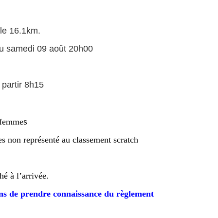
le 16.1km.
u'au samedi 09 août 20h00
 partir 8h15
s
t femme
s non représenté au classement scratch
hé à l’arrivée.
ons de prendre connaissance du règlement