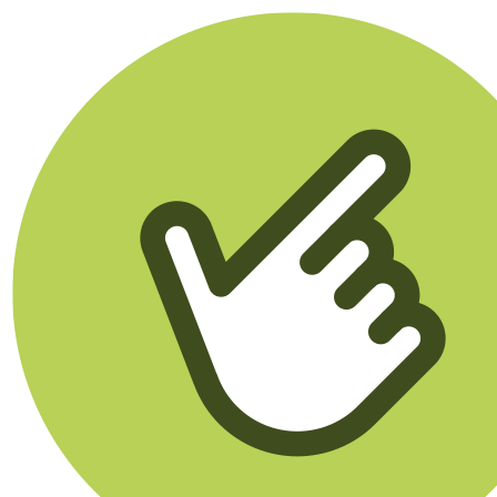
Klikego