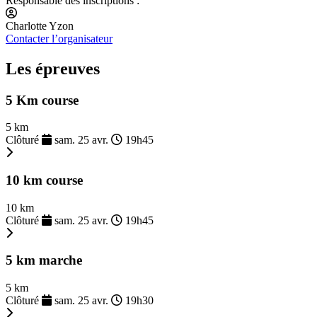
Responsable des inscriptions :
Charlotte Yzon
Contacter l’organisateur
Les épreuves
5 Km course
5 km
Clôturé
sam. 25 avr.
19h45
10 km course
10 km
Clôturé
sam. 25 avr.
19h45
5 km marche
5 km
Clôturé
sam. 25 avr.
19h30