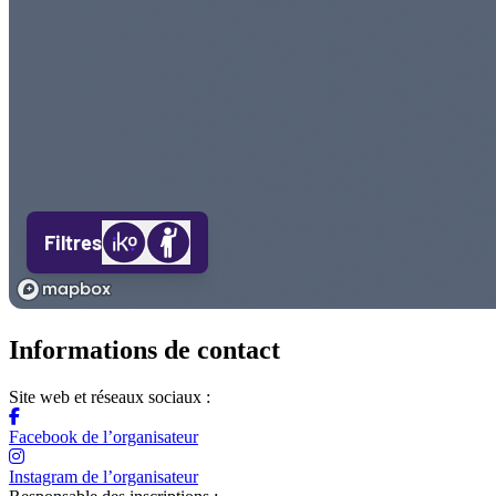
Informations de contact
Site web et réseaux sociaux :
Facebook de l’organisateur
Instagram de l’organisateur