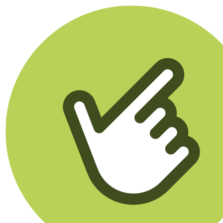
Klikego