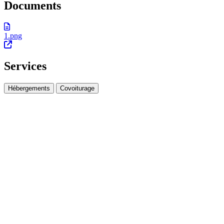
Documents
1.png
Services
Hébergements
Covoiturage