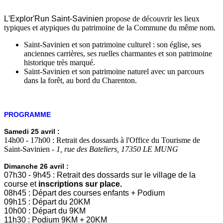
L'Explor'Run Saint-Savinien
propose de découvrir les lieux
typiques et atypiques du patrimoine de la Commune du même nom.
Saint-Savinien et son patrimoine culturel : son église, ses
anciennes carrières, ses ruelles charmantes et son patrimoine
historique très marqué.
Saint-Savinien et son patrimoine naturel avec un parcours
dans la forêt, au bord du Charenton.
PROGRAMME
Samedi 25 avril :
14h00 - 17h00 : Retrait des dossards à l'Office du Tourisme de
Saint-Savinien -
1, rue des Bateliers, 17350 LE MUNG
Dimanche 26 avril :
07h30 - 9h45 : Retrait des dossards sur le village de la
course et
inscriptions sur place.
08h45 : Départ des courses enfants + Podium
09h15 : Départ du 20KM
10h00 : Départ du 9KM
11h30 : Podium 9KM + 20KM