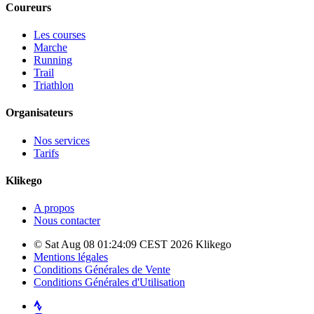
Coureurs
Les courses
Marche
Running
Trail
Triathlon
Organisateurs
Nos services
Tarifs
Klikego
A propos
Nous contacter
© Sat Aug 08 01:24:09 CEST 2026 Klikego
Mentions légales
Conditions Générales de Vente
Conditions Générales d'Utilisation
Strava