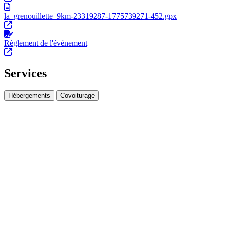
la_grenouillette_9km-23319287-1775739271-452.gpx
Règlement de l'événement
Services
Hébergements
Covoiturage