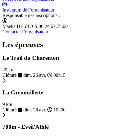
Instagram de l’organisateur
Responsable des inscriptions :
Maëlla DESBOIS 06.24.67.75.00
Contacter l’organisateur
Les épreuves
Le Trail du Charenton
20 km
Clôturé
dim. 26 avr.
09h15
La Grenouillette
9 km
Clôturé
dim. 26 avr.
10h00
700m - Eveil'Athlé