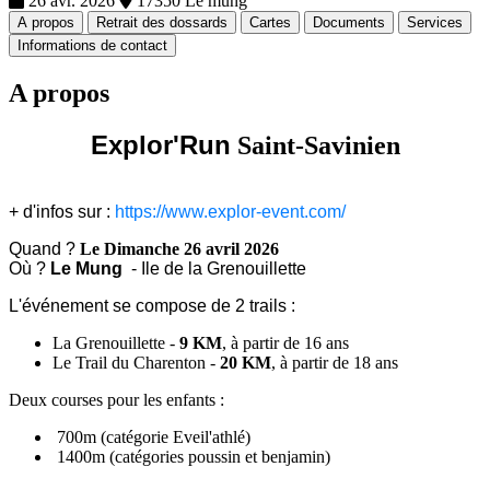
26 avr. 2026
17350 Le mung
A propos
Retrait des dossards
Cartes
Documents
Services
Informations de contact
A propos
Explor'Run
Saint-Savinien
+ d'infos sur :
https://www.explor-event.com/
Quand ?
Le Dimanche 26 avril 2026
Où ?
Le Mung
- Ile de la Grenouillette
L'événement se compose de 2 trails :
La Grenouillette -
9 KM
, à partir de 16 ans
Le Trail du Charenton -
20 KM
, à partir de 18 ans
Deux courses pour les enfants :
700m (catégorie Eveil'athlé)
1400m (catégories poussin et benjamin)