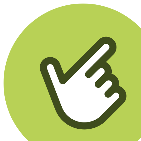
Klikego