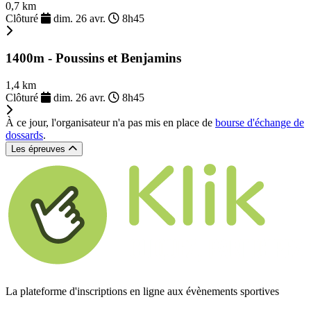
0,7 km
Clôturé
dim. 26 avr.
8h45
1400m - Poussins et Benjamins
1,4 km
Clôturé
dim. 26 avr.
8h45
À ce jour, l'organisateur n'a pas mis en place de
bourse d'échange de
dossards
.
Les épreuves
La plateforme d'inscriptions en ligne aux évènements sportives