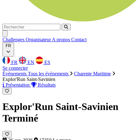
Rechercher
Rechercher
Ouvrir menu
Challenges
Organisateur
A propos
Contact
FR
FR
EN
ES
Se connecter
Évènements
Tous les évènements
Charente Maritime
Explor'Run Saint-Savinien
Présentation
Résultats
Explor'Run Saint-Savinien
Terminé