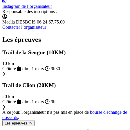
Instagram de l’organisateur
Responsable des inscriptions :
Maëlla DESBOIS 06.24.67.75.00
Contacter l’organisateur
Les épreuves
Trail de la Seugne (10KM)
10 km
Clôturé
dim. 1 mars
9h30
Trail de Clion (20KM)
20 km
Clôturé
dim. 1 mars
9h
À ce jour, l'organisateur n'a pas mis en place de
bourse d'échange de
dossards
.
Les épreuves