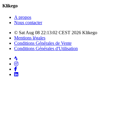
Klikego
A propos
Nous contacter
© Sat Aug 08 22:13:02 CEST 2026 Klikego
Mentions légales
Conditions Générales de Vente
Conditions Générales d'Utilisation
Strava
Instagram
Facebook
LinkedIn