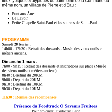
lieux typiques et atypiques du patrimoine de la Commune du
même nom, un village de Pierre et d'Eau :
Pont aux Ânes
Le Lavoir
Petite Chapelle Saint-Paul et les sources de Saint-Paul
PROGRAMME
:
Samedi 28 février
14h00 - 17h30 : Retrait des dossards - Musée des vieux outils et
métiers anciens.
Dimanche 1 mars
:
7h00 - 9h15 : Retrait des dossards et inscriptions sur place (Musée
des vieux outils et métiers anciens).
8h40 : Briefing du 20KM
9h00 :
Départ du 20KM
9h10 : Briefing du 10KM
9h30 :
Départ du 10KM
11h30 : Remise des récompenses
Présence du Foodtruck O Saveurs Fruitees
Pour prolonger l'Explor'run Clion