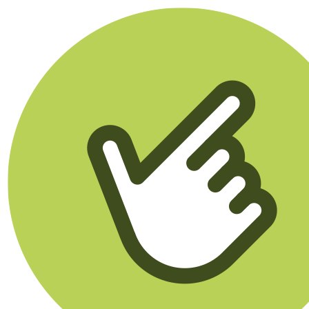
Klikego