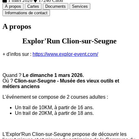
1 mars 2026
17240 Clion
A propos
Cartes
Documents
Services
Informations de contact
A propos
Explor'Run Clion-sur-Seugne
+ d'infos sur :
https://www.explor-event.com/
Quand ?
Le dimanche 1 mars 2026.
Où ?
Clion-sur-Seugne - Musée des vieux outils et
métiers anciens
L'événement se compose de 2 courses adultes :
Un trail de 10KM, à partir de 16 ans.
Un trail de 20KM, à partir de 18 ans.
L'Explor'Run Clion-sur-Seugne propose de découvrir les