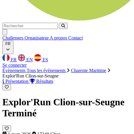
Rechercher
Rechercher
Ouvrir menu
Challenges
Organisateur
A propos
Contact
FR
FR
EN
ES
Se connecter
Évènements
Tous les évènements
Charente Maritime
Explor'Run Clion-sur-Seugne
Présentation
Résultats
Explor'Run Clion-sur-Seugne
Terminé