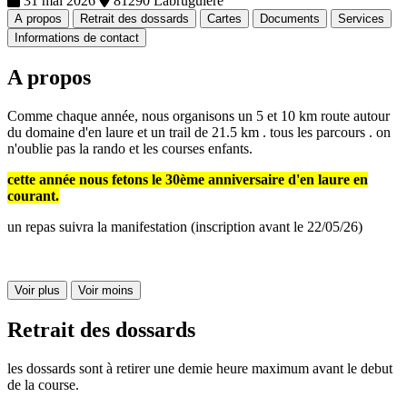
31 mai 2026
81290 Labruguiere
A propos
Retrait des dossards
Cartes
Documents
Services
Informations de contact
A propos
Comme chaque année, nous organisons un 5 et 10 km route autour
du domaine d'en laure et un trail de 21.5 km . tous les parcours . on
n'oublie pas la rando et les courses enfants.
cette année nous fetons le 30ème anniversaire d'en laure en
courant.
​un repas suivra la manifestation (inscription avant le 22/05/26)
Voir plus
Voir moins
Retrait des dossards
les dossards sont à retirer une demie heure maximum avant le debut
de la course.