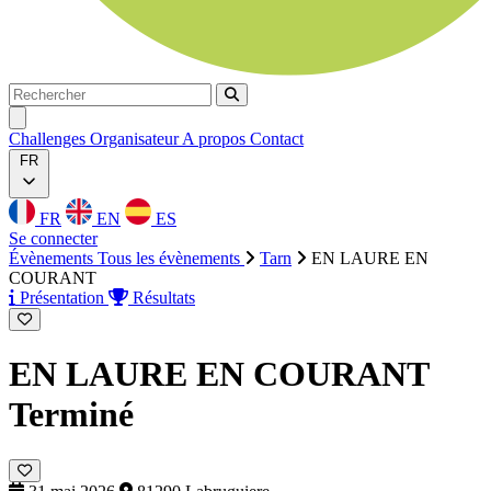
Rechercher
Rechercher
Ouvrir menu
Challenges
Organisateur
A propos
Contact
FR
FR
EN
ES
Se connecter
Évènements
Tous les évènements
Tarn
EN LAURE EN
COURANT
Présentation
Résultats
EN LAURE EN COURANT
Terminé