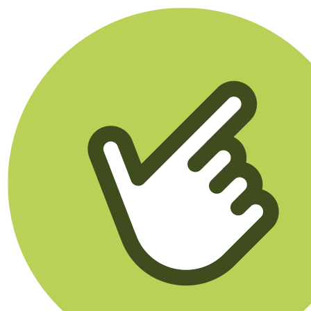
Klikego