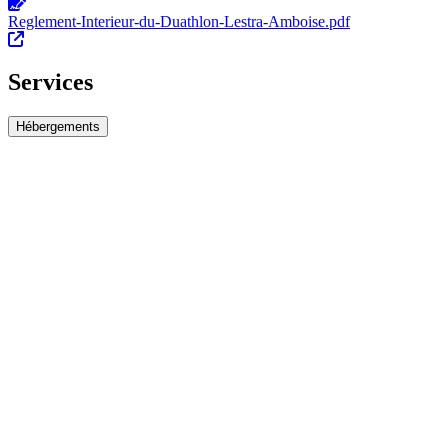
Reglement-Interieur-du-Duathlon-Lestra-Amboise.pdf
Services
Hébergements