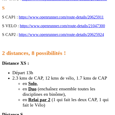
S
S CAP1 :
https://www.openrunner.com/route-details/20625911
S VELO :
https://www.openrunner.com/route-details/21047300
S CAP2 :
https://www.openrunner.com/route-details/20625924
2 distances, 8 possibilités !
Distance XS :
Départ 13h
2.3 kms de CAP, 12 kms de vélo, 1.7 kms de CAP
en
Solo
,
en
Duo
(enchaînez ensemble toutes les
disciplines en binôme),
en
Relai par 2
(1 qui fait les deux CAP, 1 qui
fait le Vélo)
Distance S