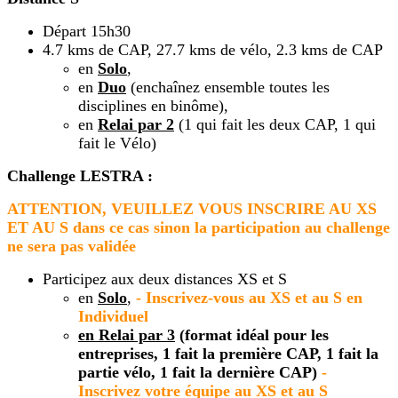
Départ 15h30
4.7 kms de CAP, 27.7 kms de vélo, 2.3 kms de CAP
en
Solo
,
en
Duo
(enchaînez ensemble toutes les
disciplines en binôme),
en
Relai par 2
(1 qui fait les deux CAP, 1 qui
fait le Vélo)
Challenge LESTRA :
ATTENTION, VEUILLEZ VOUS INSCRIRE AU XS
ET AU S dans ce cas sinon la participation au challenge
ne sera pas validée
Participez aux deux distances XS et S
en
Solo
,
- Inscrivez-vous au XS et au S en
Individuel
en Relai par 3
(format idéal pour les
entreprises, 1 fait la première CAP, 1 fait la
partie vélo, 1 fait la dernière CAP)
-
Inscrivez votre équipe au XS et au S