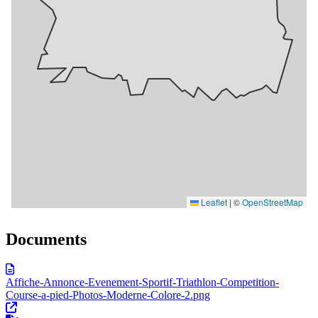
Documents
Affiche-Annonce-Evenement-Sportif-Triathlon-Competition-
Course-a-pied-Photos-Moderne-Colore-2.png