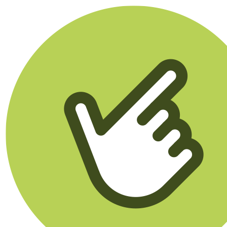
Klikego