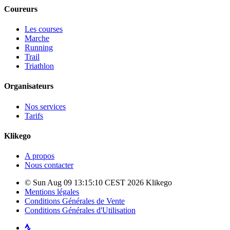
Coureurs
Les courses
Marche
Running
Trail
Triathlon
Organisateurs
Nos services
Tarifs
Klikego
A propos
Nous contacter
© Sun Aug 09 13:15:10 CEST 2026 Klikego
Mentions légales
Conditions Générales de Vente
Conditions Générales d'Utilisation
Strava