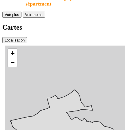
séparément
Voir plus
Voir moins
Cartes
Localisation