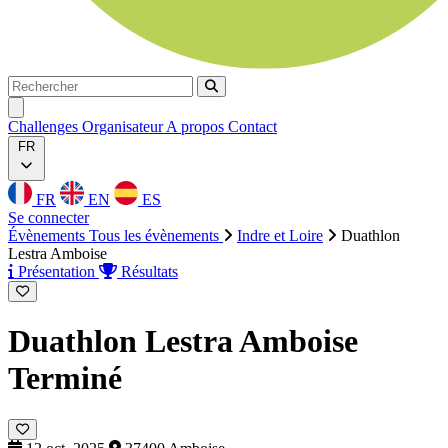
Rechercher
Rechercher
Ouvrir menu
Challenges
Organisateur
A propos
Contact
FR
FR
EN
ES
Se connecter
Évènements
Tous les évènements
Indre et Loire
Duathlon
Lestra Amboise
Présentation
Résultats
Duathlon Lestra Amboise
Terminé