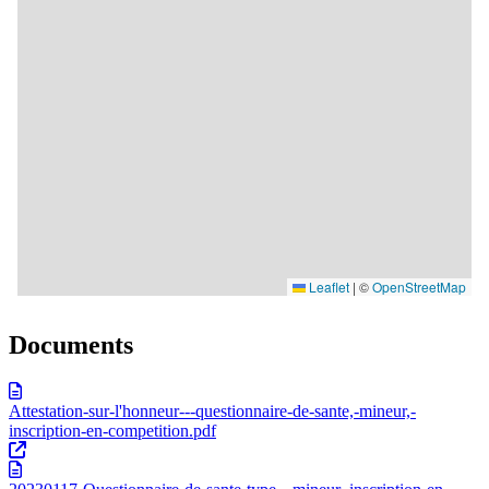
Documents
Attestation-sur-l'honneur---questionnaire-de-sante,-mineur,-
inscription-en-competition.pdf