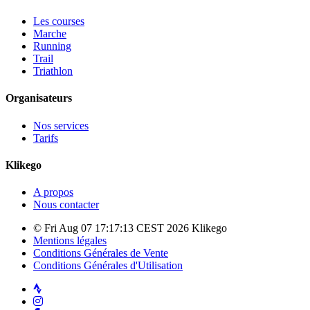
Les courses
Marche
Running
Trail
Triathlon
Organisateurs
Nos services
Tarifs
Klikego
A propos
Nous contacter
© Fri Aug 07 17:17:13 CEST 2026 Klikego
Mentions légales
Conditions Générales de Vente
Conditions Générales d'Utilisation
Strava
Instagram