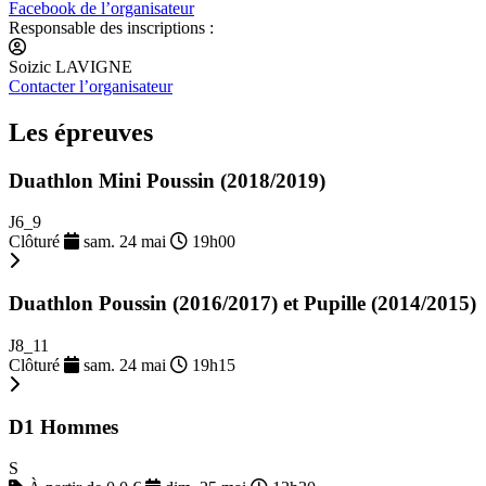
Facebook de l’organisateur
Responsable des inscriptions :
Soizic LAVIGNE
Contacter l’organisateur
Les épreuves
Duathlon Mini Poussin (2018/2019)
J6_9
Clôturé
sam. 24 mai
19h00
Duathlon Poussin (2016/2017) et Pupille (2014/2015)
J8_11
Clôturé
sam. 24 mai
19h15
D1 Hommes
S