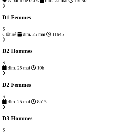
À partir de 0.0 €
dim. 25 mai
13h30
D1 Femmes
S
Clôturé
dim. 25 mai
11h45
D2 Hommes
S
dim. 25 mai
10h
D2 Femmes
S
dim. 25 mai
8h15
D3 Hommes
S