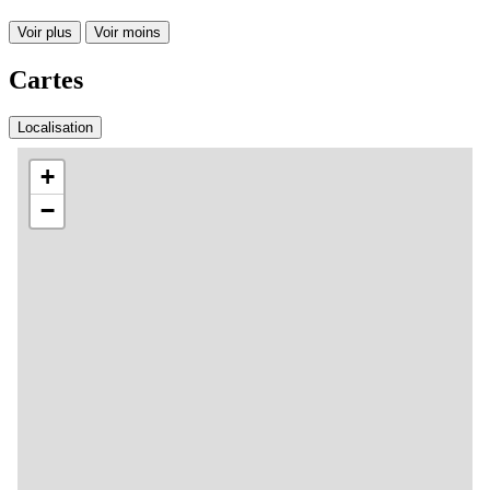
Voir plus
Voir moins
Cartes
Localisation