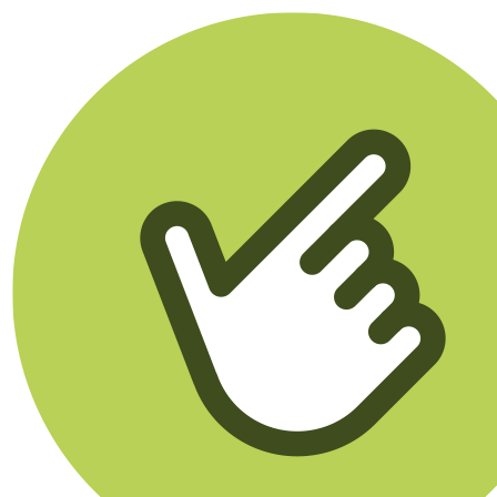
Klikego