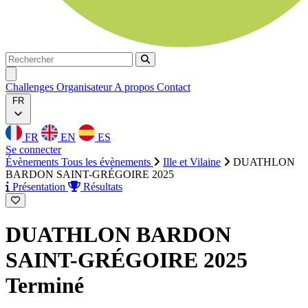
Rechercher
Rechercher
Ouvrir menu
Challenges
Organisateur
A propos
Contact
FR
FR
EN
ES
Se connecter
Évènements
Tous les évènements
Ille et Vilaine
DUATHLON
BARDON SAINT-GRÉGOIRE 2025
Présentation
Résultats
DUATHLON BARDON
SAINT-GRÉGOIRE 2025
Terminé