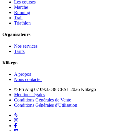
Les courses
Marche
Running
Trail
Triathlon
Organisateurs
Nos services
Tarifs
Klikego
A propos
Nous contacter
© Fri Aug 07 09:33:38 CEST 2026 Klikego
Mentions légales
Conditions Générales de Vente
Conditions Générales d'Utilisation
Strava
Instagram
Facebook
LinkedIn