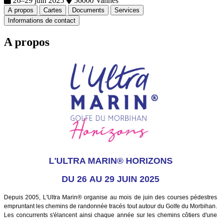
26–29 juin 2025
56000 Vannes
A propos
Cartes
Documents
Services
Informations de contact
A propos
L'ULTRA MARIN® HORIZONS
DU 26 AU 29 JUIN 2025
Depuis 2005, L'Ultra Marin® organise au mois de juin des courses pédestres
empruntant les chemins de randonnée tracés tout autour du Golfe du Morbihan.
Les concurrents s'élancent ainsi chaque année sur les chemins côtiers d'une