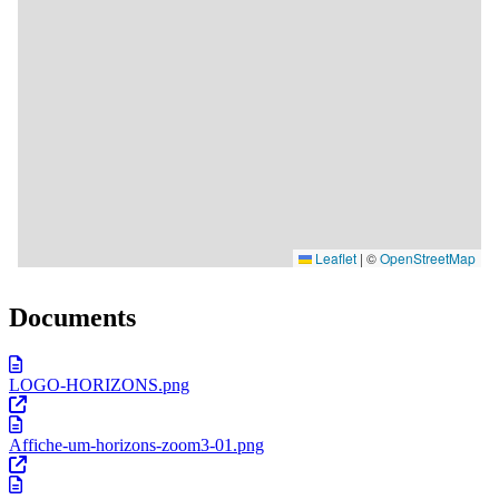
Documents
LOGO-HORIZONS.png
Affiche-um-horizons-zoom3-01.png