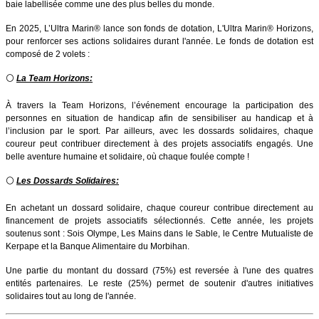
baie labellisée comme une des plus belles du monde.
En 2025, L’Ultra Marin® lance son fonds de dotation, L'Ultra Marin® Horizons,
pour renforcer ses actions solidaires durant l'année. Le fonds de dotation est
composé de 2 volets :
⚪️
La Team Horizons:
À travers la Team Horizons, l’événement encourage la participation des
personnes en situation de handicap afin de sensibiliser au handicap et à
l’inclusion par le sport. Par ailleurs, avec les dossards solidaires, chaque
coureur peut contribuer directement à des projets associatifs engagés. Une
belle aventure humaine et solidaire, où chaque foulée compte !
⚪️
Les Dossards Solidaires:
En achetant un dossard solidaire, chaque coureur contribue directement au
financement de projets associatifs sélectionnés. Cette année, les projets
soutenus sont : Sois Olympe, Les Mains dans le Sable, le Centre Mutualiste de
Kerpape et la Banque Alimentaire du Morbihan.
Une partie du montant du dossard (75%) est reversée à l'une des quatres
entités partenaires. Le reste (25%) permet de soutenir d'autres initiatives
solidaires tout au long de l'année.