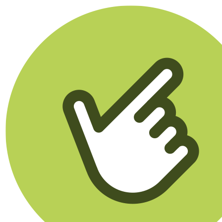
Klikego