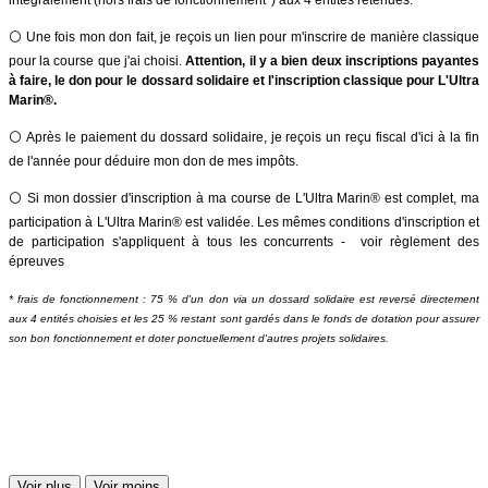
⚪️ Une fois mon don fait, je reçois un lien pour m'inscrire de manière classique
pour la course que j'ai choisi.
Attention, il y a bien deux inscriptions payantes
à faire, le don pour le dossard solidaire et l'inscription classique pour L'Ultra
Marin®.
⚪️ Après le paiement du dossard solidaire, je reçois un reçu fiscal d'ici à la fin
de l'année pour déduire mon don de mes impôts.
⚪️ Si mon dossier d'inscription à ma course de L'Ultra Marin® est complet, ma
participation à L'Ultra Marin® est validée. Les mêmes conditions d'inscription et
de participation s'appliquent à tous les concurrents -
voir règlement des
épreuves
​* frais de fonctionnement : 75 % d'un don via un dossard solidaire est reversé directement
aux 4 entités choisies et les 25 % restant sont gardés dans le fonds de dotation pour assurer
son bon fonctionnement et doter ponctuellement d'autres projets solidaires.
Voir plus
Voir moins