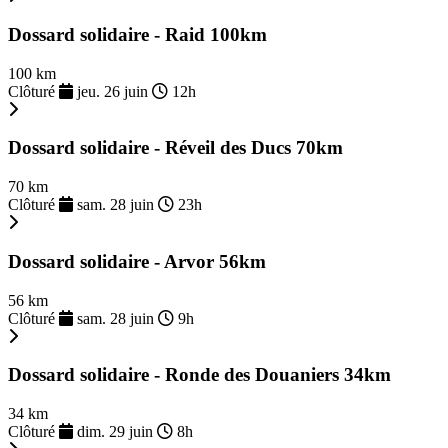
Dossard solidaire - Raid 100km
100 km
Clôturé
jeu. 26 juin
12h
Dossard solidaire - Réveil des Ducs 70km
70 km
Clôturé
sam. 28 juin
23h
Dossard solidaire - Arvor 56km
56 km
Clôturé
sam. 28 juin
9h
Dossard solidaire - Ronde des Douaniers 34km
34 km
Clôturé
dim. 29 juin
8h