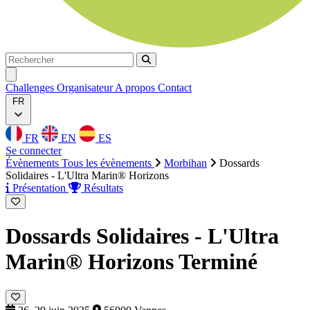
Rechercher
Rechercher
Ouvrir menu
Challenges
Organisateur
A propos
Contact
FR
FR
EN
ES
Se connecter
Évènements
Tous les évènements
Morbihan
Dossards
Solidaires - L'Ultra Marin® Horizons
Présentation
Résultats
Dossards Solidaires - L'Ultra
Marin® Horizons
Terminé