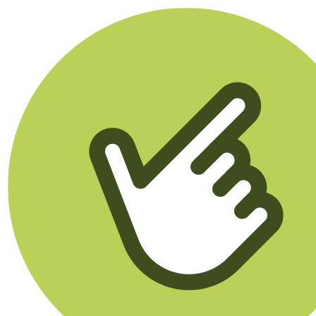
Klikego