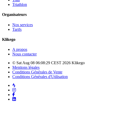
Triathlon
Organisateurs
Nos services
Tarifs
Klikego
A propos
Nous contacter
© Sat Aug 08 06:08:29 CEST 2026 Klikego
Mentions légales
Conditions Générales de Vente
Conditions Générales d'Utilisation
Strava
Instagram
Facebook
LinkedIn