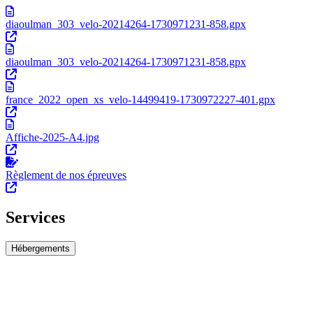
diaoulman_303_velo-20214264-1730971231-858.gpx
diaoulman_303_velo-20214264-1730971231-858.gpx
france_2022_open_xs_velo-14499419-1730972227-401.gpx
Affiche-2025-A4.jpg
Règlement de nos épreuves
Services
Hébergements