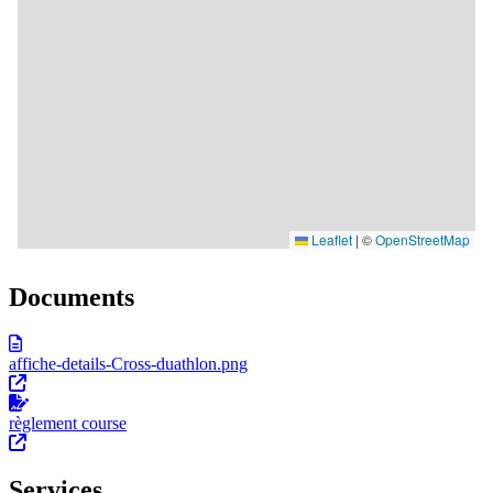
Documents
affiche-details-Cross-duathlon.png
règlement course
Services