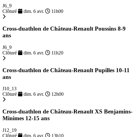
J6_9
Clôturé
dim. 6 avr.
11h00
Cross-duathlon de Château-Renault Poussins 8-9
ans
J6_9
Clôturé
dim. 6 avr.
11h20
Cross-duathlon de Château-Renault Pupilles 10-11
ans
J10_13
Clôturé
dim. 6 avr.
12h00
Cross-duathlon de Château-Renault XS Benjamins-
Minimes 12-15 ans
J12_19
Clôturé
dim. 6 avr.
13h10