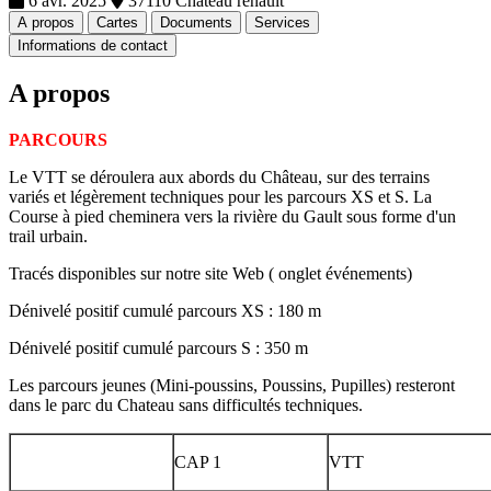
6 avr. 2025
37110 Chateau renault
A propos
Cartes
Documents
Services
Informations de contact
A propos
PARCOURS
Le VTT se déroulera aux abords du Château, sur des terrains
variés et légèrement techniques pour les parcours XS et S. La
Course à pied cheminera vers la rivière du Gault sous forme d'un
trail urbain.
Tracés disponibles sur notre site Web ( onglet événements)
Dénivelé positif cumulé parcours XS : 180 m
Dénivelé positif cumulé parcours S : 350 m
Les parcours jeunes (Mini-poussins, Poussins, Pupilles) resteront
dans le parc du Chateau sans difficultés techniques.
CAP 1
VTT