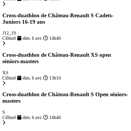
Cross-duathlon de Château-Renault S Cadets-
Juniors 16-19 ans
J12_19
Clôturé
dim. 6 avr.
14h40
Cross-duathlon de Château-Renault XS open
séniors-masters
XS
Clôturé
dim. 6 avr.
13h10
Cross-duathlon de Château-Renault S Open séniors-
masters
S
Clôturé
dim. 6 avr.
14h40