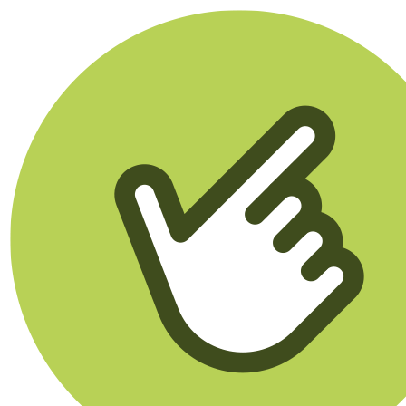
Klikego