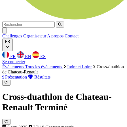
Rechercher
Rechercher
Ouvrir menu
Challenges
Organisateur
A propos
Contact
FR
FR
EN
ES
Se connecter
Évènements
Tous les évènements
Indre et Loire
Cross-duathlon
de Chateau-Renault
Présentation
Résultats
Cross-duathlon de Chateau-
Renault
Terminé