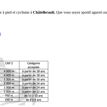
se à pied et cyclisme à
Châtellerault.
Que vous soyez sportif aguerri ou 
4