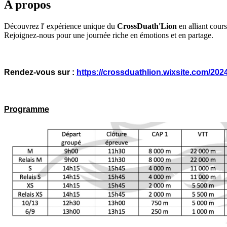
A propos
Découvrez l' expérience unique du
CrossDuath'Lion
en alliant cour
Rejoignez-nous pour une journée riche en émotions et en partage.
Rendez-vous sur :
https://crossduathlion.wixsite.com/202
Programme