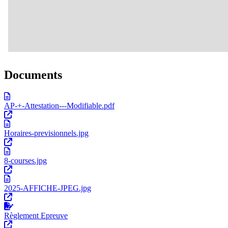
Documents
AP-+-Attestation---Modifiable.pdf
Horaires-previsionnels.jpg
8-courses.jpg
2025-AFFICHE-JPEG.jpg
Règlement Epreuve