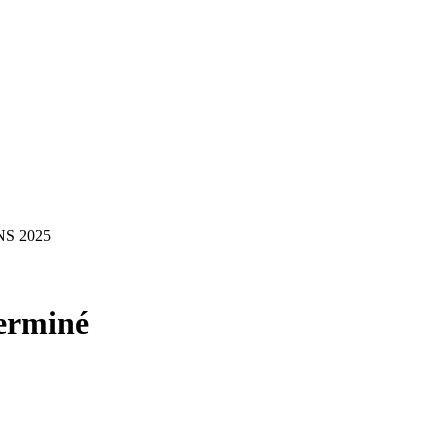
S 2025
erminé