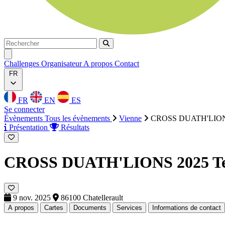
Rechercher
Rechercher
Ouvrir menu
Challenges
Organisateur
A propos
Contact
FR
FR
EN
ES
Se connecter
Évènements
Tous les évènements
Vienne
CROSS DUATH'LION
Présentation
Résultats
CROSS DUATH'LIONS 2025
T
9 nov. 2025
86100 Chatellerault
A propos
Cartes
Documents
Services
Informations de contact