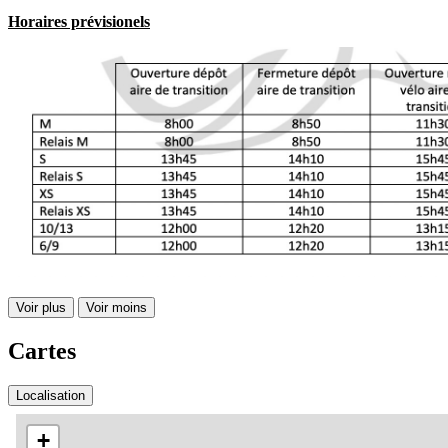
Horaires prévisionels
Voir plus
Voir moins
Cartes
Localisation