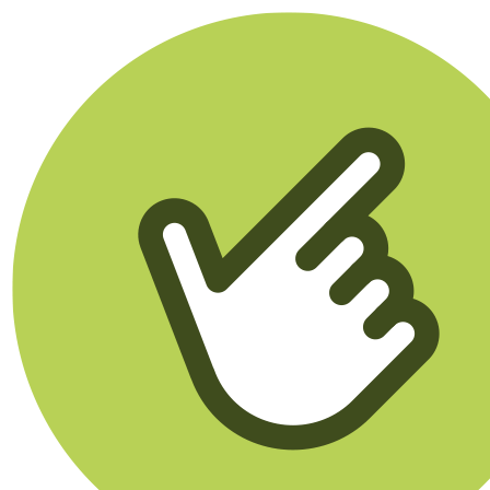
Klikego