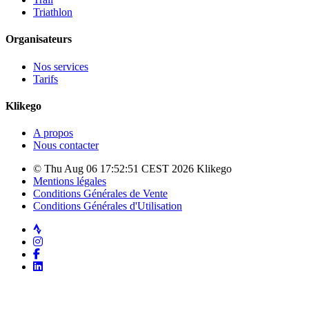
Triathlon
Organisateurs
Nos services
Tarifs
Klikego
A propos
Nous contacter
© Thu Aug 06 17:52:51 CEST 2026 Klikego
Mentions légales
Conditions Générales de Vente
Conditions Générales d'Utilisation
Strava
Instagram
Facebook
LinkedIn