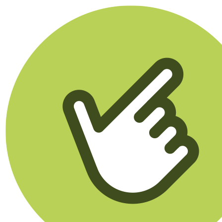
Klikego