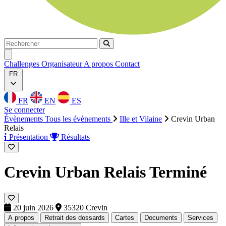
Rechercher
Rechercher
Ouvrir menu
Challenges
Organisateur
A propos
Contact
FR
FR
EN
ES
Se connecter
Évènements
Tous les évènements
Ille et Vilaine
Crevin Urban
Relais
Présentation
Résultats
Crevin Urban Relais
Terminé
20 juin 2026
35320 Crevin
A propos
Retrait des dossards
Cartes
Documents
Services