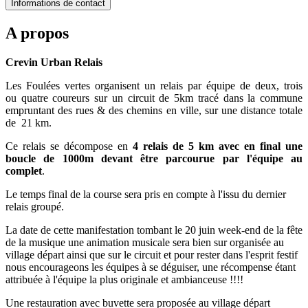
Informations de contact
A propos
Crevin Urban Relais
Les Foulées vertes organisent un relais par équipe de deux, trois
ou quatre coureurs sur un circuit de 5km tracé dans la commune
empruntant des rues & des chemins en ville, sur une distance totale
de 21 km.
Ce relais se décompose en
4 relais de 5 km avec en final une
boucle de 1000m devant être
parcourue par l'équipe au
complet
.
Le temps final de la course sera pris en compte à l'issu du dernier
relais groupé.
La date de cette manifestation tombant le 20 juin week-end de la fête
de la musique une animation musicale sera bien sur organisée au
village départ ainsi que sur le circuit et pour rester dans l'esprit festif
nous encourageons les équipes à se déguiser, une récompense étant
attribuée à l'équipe la plus originale et ambianceuse !!!!
Une restauration avec buvette sera proposée au village départ