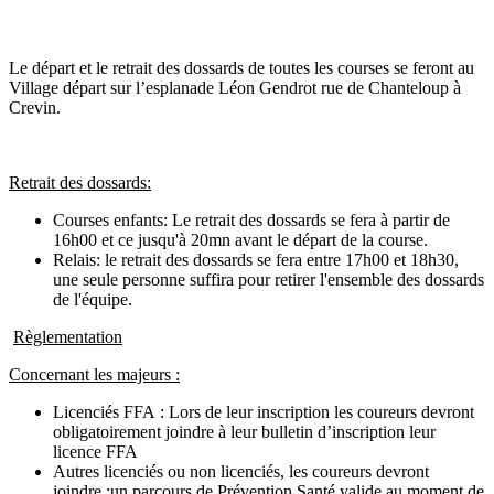
Le départ et le retrait des dossards de toutes les courses se feront au
Village départ sur l’esplanade Léon Gendrot rue de Chanteloup à
Crevin.
Retrait des dossards:
Courses enfants: Le retrait des dossards se fera à partir de
16h00 et ce jusqu'à 20mn avant le départ de la course.
Relais: le retrait des dossards se fera entre 17h00 et 18h30,
une seule personne suffira pour retirer l'ensemble des dossards
de l'équipe.
Règlementation
Concernant les majeurs :
Licenciés FFA : Lors de leur inscription les coureurs devront
obligatoirement joindre à leur bulletin d’inscription leur
licence FFA
Autres licenciés ou non licenciés, les coureurs devront
joindre :un parcours de Prévention Santé valide au moment de