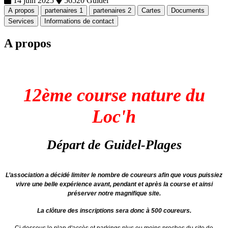
14 juin 2025
56520 Guidel
A propos
partenaires 1
partenaires 2
Cartes
Documents
Services
Informations de contact
A propos
12ème course nature du
Loc'h
Départ de Guidel-Plages
L’association a décidé
limiter le nombre de coureurs afin que vous puissiez
vivre une belle expérience avant, pendant et après la course et ainsi
préserver notre magnifique site.
La clôture des inscriptions sera donc à 500 coureurs.
Ci dessous le plan d'accès et parkings plus ou moins proches du site de