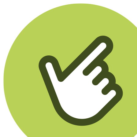
Klikego