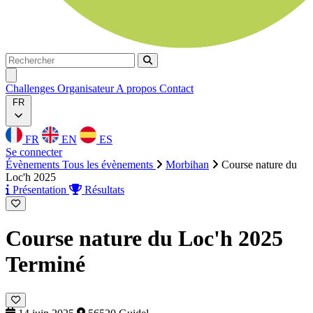
Rechercher
Rechercher
Ouvrir menu
Challenges
Organisateur
A propos
Contact
FR
FR
EN
ES
Se connecter
Évènements
Tous les évènements
Morbihan
Course nature du
Loc'h 2025
Présentation
Résultats
Course nature du Loc'h 2025
Terminé