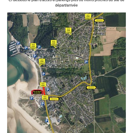
départ/arrivée