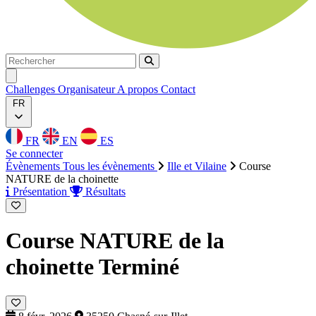
Rechercher
Rechercher
Ouvrir menu
Challenges
Organisateur
A propos
Contact
FR
FR
EN
ES
Se connecter
Évènements
Tous les évènements
Ille et Vilaine
Course
NATURE de la choinette
Présentation
Résultats
Course NATURE de la
choinette
Terminé