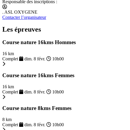
Responsable des inscriptions :
. ASL OXYGENE
Contacter l’organisateur
Les épreuves
Course nature 16kms Hommes
16 km
Complet
dim. 8 févr.
10h00
Course nature 16kms Femmes
16 km
Complet
dim. 8 févr.
10h00
Course nature 8kms Femmes
8 km
Complet
dim. 8 févr.
10h00