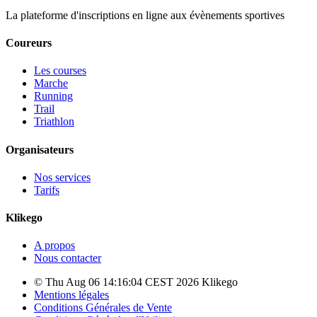
La plateforme d'inscriptions en ligne aux évènements sportives
Coureurs
Les courses
Marche
Running
Trail
Triathlon
Organisateurs
Nos services
Tarifs
Klikego
A propos
Nous contacter
© Thu Aug 06 14:16:04 CEST 2026 Klikego
Mentions légales
Conditions Générales de Vente