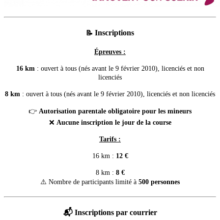
Inscriptions
📝
Épreuves :
16 km
: ouvert à tous (nés avant le 9 février 2010), licenciés et non
licenciés
8 km
: ouvert à tous (nés avant le 9 février 2010), licenciés et non licenciés
👉
Autorisation parentale obligatoire pour les mineurs
❌
Aucune inscription le jour de la course
Tarifs :
16 km :
12 €
8 km :
8 €
⚠️ Nombre de participants limité à
500 personnes
📬 Inscriptions par courrier