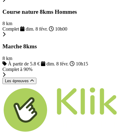
Course nature 8kms Hommes
8 km
Complet
dim. 8 févr.
10h00
Marche 8kms
8 km
À partir de 5.8 €
dim. 8 févr.
10h15
Complet à 90%
Les épreuves