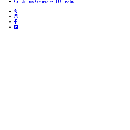
Conditions Générales d'Utilisation
Strava
Instagram
Facebook
LinkedIn