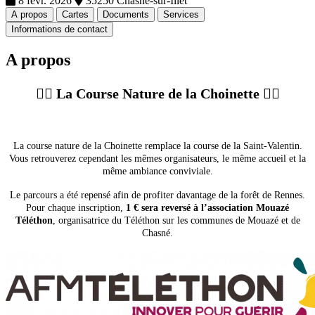
8 févr. 2026
35250 Chasné-sur-Illet
A propos
Cartes
Documents
Services
Informations de contact
A propos
🏃‍♂️
La Course Nature de la Choinette
🏃‍♂️
La course nature de la Choinette remplace la course de la Saint-Valentin.
Vous retrouverez cependant les mêmes organisateurs, le même accueil et la
même ambiance conviviale.
Le parcours a été repensé afin de profiter davantage de la forêt de Rennes.
Pour chaque inscription,
1 € sera reversé à l’association Mouazé
Téléthon
, organisatrice du Téléthon sur les communes de Mouazé et de
Chasné.