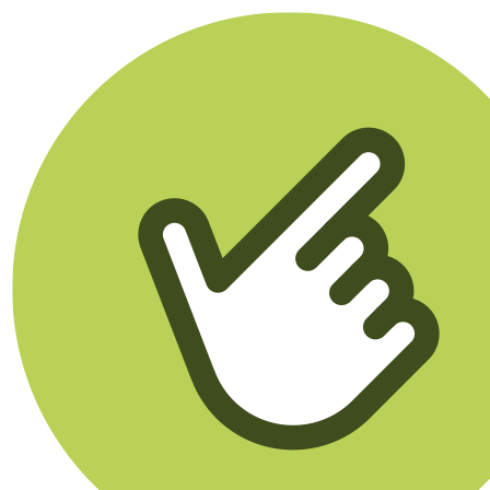
Klikego