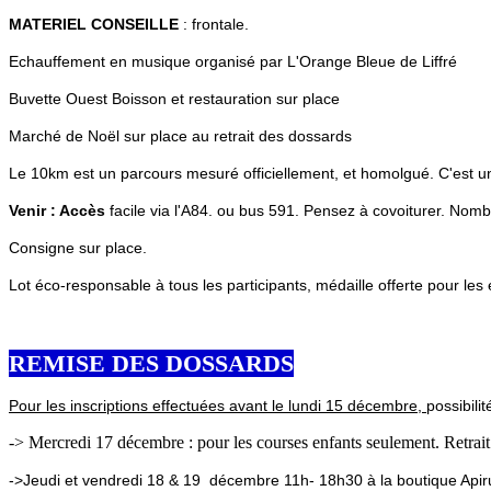
MATERIEL CONSEILLE
: frontale.
Echauffement en musique organisé par L'Orange Bleue de Liffré
Buvette Ouest Boisson et restauration sur place
Marché de Noël sur place au retrait des dossards
Le 10km est un parcours mesuré officiellement, et homolgué. C'est un
Venir : Accès
facile via l'A84. ou bus 591. Pensez à covoiturer. Nomb
Consigne sur place.
Lot éco-responsable à tous les participants, médaille offerte pour les 
REMISE DES DOSSARDS
Pour les inscriptions effectuées avant le lundi 15 décembre,
possibili
-> Mercredi 17 décembre : pour les courses enfants seulement. Retra
->Jeudi et vendredi 18 & 19 décembre 11h- 18h30 à la boutique Apirun