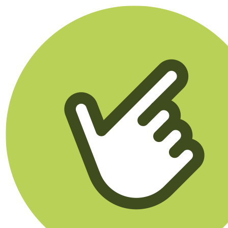
Klikego