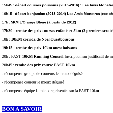
15h45 :
départ courses poussins (2015-2016) : Les Amis Monstr
16h15 :
départ benjamins (2013-2014) Les Amis Monstres
(non c
17h :
5KM L'Orange Bleue (à partir de 2012)
17h30 : remise des prix courses enfants et 5km (3 premiers scrat
18h :
10KM corrida de Noël Ouestboissons
19h15 : remise des prix 10km ouest boissons
20h : FAST
10KM Running Conseil.
Inscription sur justificatif d
20h45 :
remise des prix course FAST 10km
- récompense groupe de coureurs le mieux déguisé
- récompense coureur le mieux déguisé
- récompense équipe la mieux représentée sur la FAST 10km
BON A SAVOIR