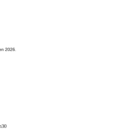
 en 2026.
8h30