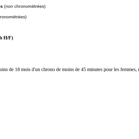
es
(non chronométrées)
hronométrées)
ch H/F)
e moins de 18 mois d'un chrono de moins de 45 minutes pour les femmes