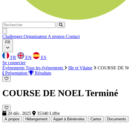
Rechercher
Rechercher
Ouvrir menu
Challenges
Organisateur
A propos
Contact
FR
FR
EN
ES
Se connecter
Évènements
Tous les évènements
Ille et Vilaine
COURSE DE 
Présentation
Résultats
COURSE DE NOEL
Terminé
20 déc. 2025
35340 Liffre
A propos
Hébergement
Appel à Bénévoles
Cartes
Documents