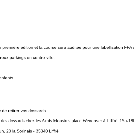
 première édition et la course sera auditée pour une labellisation FFA
reux parkings en centre-ville.
enfants.
té de retirer vos dossards
it des dossards chez les Amis Monstres place Wendover à Liffré. 15h-1
, 20 la Sorinais - 35340 Liffré