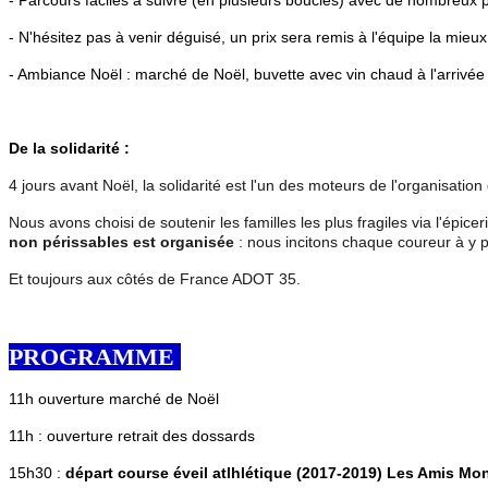
- N'hésitez pas à venir déguisé, un prix sera remis à l'équipe la mie
- Ambiance Noël : marché de Noël, buvette avec vin chaud à l'arr
De la solidarité :
4 jours avant Noël, la solidarité est l'un des moteurs de l'organisation
Nous avons choisi de soutenir les familles les plus fragiles via l'épicer
non périssables est organisée
: nous incitons chaque coureur à y pa
Et toujours aux côtés de France ADOT 35.
PROGRAMME
11h ouverture marché de Noël
11h : ouverture retrait des dossards
15h30 :
départ course éveil atlhlétique (2017-2019) Les Amis Mo