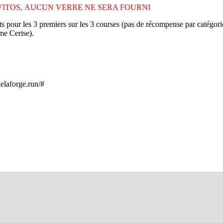
VITOS, AUCUN VERRE NE SERA FOURNI
our les 3 premiers sur les 3 courses (pas de récompense par catégorie
me Cerise).
delaforge.run/#