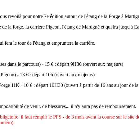
ous revoilà pour notre 7e édition autour de l'étang de la Forge à Marti
rge, la carrière Pigeon, l'étang de Martigné et qui ira jusqu'à Eanc
 fera le tour de l'étang et empruntera la carrière.
ises dans le parcours) - 15 € : départ 9H30 (ouvert aux majeurs)
e Pigeon) - 13 € : départ 10h (ouvert aux majeurs)
a Forge 11K - 10 € : départ 10H30 (ouvert à partir de 16 ans au jour de la
ssibilité de venir, de blessures... il n'y aura pas de remboursement.
toire, il faut remplir le PPS - de 3 mois avant la course sur le site de 
numéro).