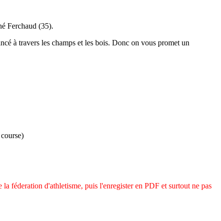
gné Ferchaud (35).
é à travers les champs et les bois. Donc on vous promet un
 course)
la féderation d'athletisme, puis l'enregister en PDF et surtout ne pas