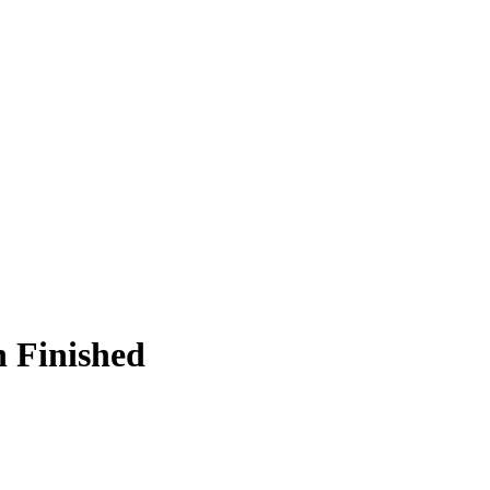
on
Finished