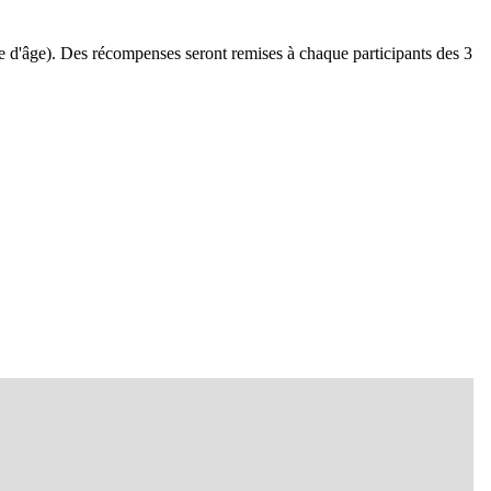
 d'âge). Des récompenses seront remises à chaque participants des 3