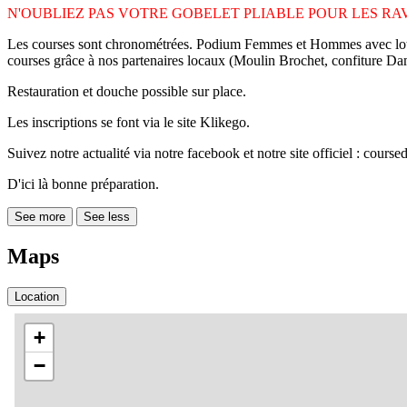
N'OUBLIEZ PAS VOTRE GOBELET PLIABLE POUR LES RA
Les courses sont chronométrées. Podium Femmes et Hommes avec lots p
courses grâce à nos partenaires locaux (Moulin Brochet, confiture Da
Restauration et douche possible sur place.
Les inscriptions se font via le site Klikego.
Suivez notre actualité via notre facebook et notre site officiel : course
D'ici là bonne préparation.
See more
See less
Maps
Location