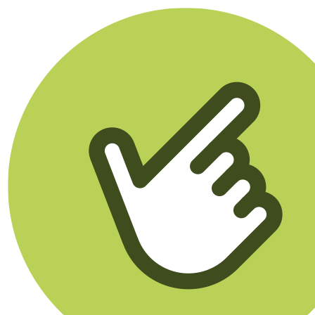
Klikego