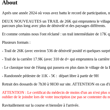
About
Après une année 2024 où vous avez battu le record de participation, n
DEUX NOUVEAUTES un TRAIL de 26K qui empruntera le village de la fo
parcours plus long avec plus de dénivelé et des paysages différents.
Et comme certains nous l'ont réclamé : un trail intermédiaire de 17K qui
Plusieurs formats :
- Trail de 26K (avec environ 536 de dénivelé positif et quelques surpr
- Trail de la carrière 17.9K (avec 310 de d+ qui empruntera la carrièr
- Le classique tour de l'étang qui passera en plus dans le village de l
- Randonnée pédestre de 11K - 5€ : départ libre à partir de 9H
Retrait des dossards de 7h30 à 9H30 sur site. ATTENTION en cas d'impo
ATTENTION : Le certificat du médecin de moins d'un an n'est plus obliga
oublier de le joindre lors de votre inscription (ne pas se contenter du 
Ravitaillement sur la course et biensûre à l'arrivée.