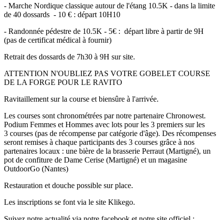
- Marche Nordique classique autour de l'étang 10.5K - dans la limite
de 40 dossards - 10 € : départ 10H10
- Randonnée pédestre de 10.5K - 5€ : départ libre à partir de 9H
(pas de certificat médical à fournir)
Retrait des dossards de 7h30 à 9H sur site.
ATTENTION N'OUBLIEZ PAS VOTRE GOBELET COURSE
DE LA FORGE POUR LE RAVITO
Ravitaillement sur la course et biensûre à l'arrivée.
Les courses sont chronométrées par notre partenaire Chronowest.
Podium Femmes et Hommes avec lots pour les 3 premiers sur les
3 courses (pas de récompense par catégorie d'âge). Des récompenses
seront remises à chaque participants des 3 courses grâce à nos
partenaires locaux : une bière de la brasserie Perraut (Martigné), un
pot de confiture de Dame Cerise (Martigné) et un magasine
OutdoorGo (Nantes)
Restauration et douche possible sur place.
Les inscriptions se font via le site Klikego.
Suivez notre actualité via notre facebook et notre site officiel :