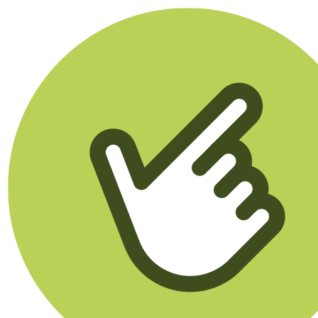
Klikego