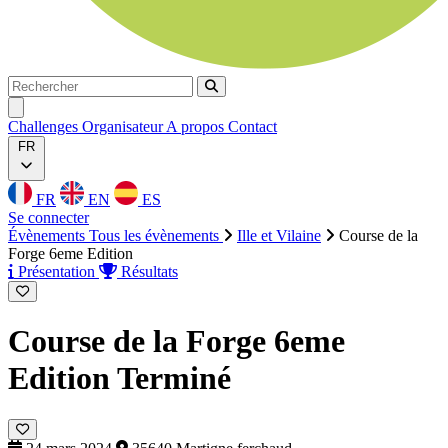
Rechercher
Rechercher
Ouvrir menu
Challenges
Organisateur
A propos
Contact
FR
FR
EN
ES
Se connecter
Évènements
Tous les évènements
Ille et Vilaine
Course de la
Forge 6eme Edition
Présentation
Résultats
Course de la Forge 6eme
Edition
Terminé