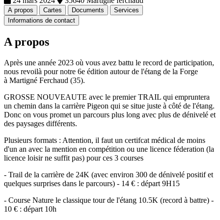
24 mars 2024
35640 Martigne ferchaud
A propos
Cartes
Documents
Services
Informations de contact
A propos
Après une année 2023 où vous avez battu le record de participation,
nous revoilà pour notre 6e édition autour de l'étang de la Forge
à Martigné Ferchaud (35).
GROSSE NOUVEAUTE avec le premier TRAIL qui empruntera
un chemin dans la carrière Pigeon qui se situe juste à côté de l'étang.
Donc on vous promet un parcours plus long avec plus de dénivelé et
des paysages différents.
Plusieurs formats : Attention, il faut un certifcat médical de moins
d'un an avec la mention en compétition ou une licence féderation (la
licence loisir ne suffit pas) pour ces 3 courses
- Trail de la carrière de 24K (avec environ 300 de dénivelé positif et
quelques surprises dans le parcours) - 14 € : départ 9H15
- Course Nature le classique tour de l'étang 10.5K (record à battre) -
10 € : départ 10h