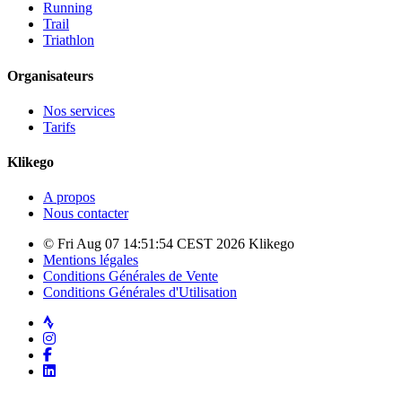
Running
Trail
Triathlon
Organisateurs
Nos services
Tarifs
Klikego
A propos
Nous contacter
© Fri Aug 07 14:51:54 CEST 2026 Klikego
Mentions légales
Conditions Générales de Vente
Conditions Générales d'Utilisation
Strava
Instagram
Facebook
LinkedIn