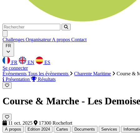
Rechercher
Rechercher
Ouvrir menu
Challenges
Organisateur
A propos
Contact
FR
FR
EN
ES
Se connecter
Évènements
Tous les évènements
Charente Maritime
Course & M
Présentation
Résultats
Course & Marche - Les Demoise
11 oct. 2025
17300 Rochefort
A propos
Edition 2024
Cartes
Documents
Services
Informat