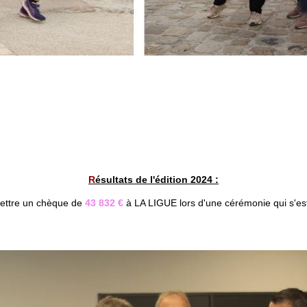
R
ésultats de l'édition 2024 :
mettre un chèque de
43 832 €
à LA LIGUE lors d'une cérémonie qui s'es