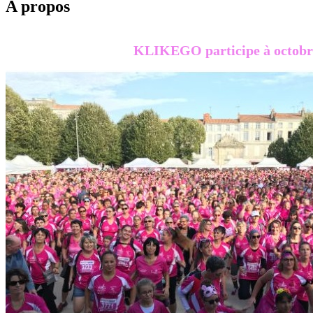
A propos
KLIKEGO participe à octobre R