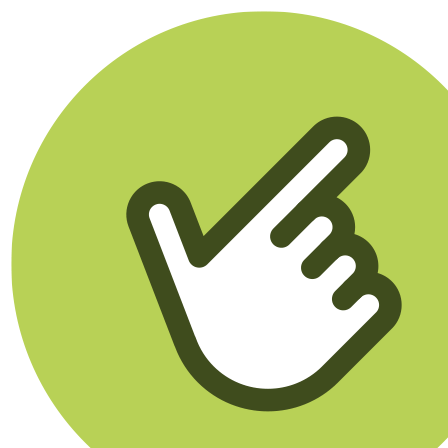
Klikego