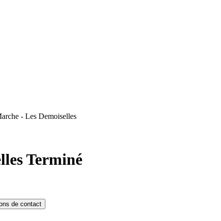
arche - Les Demoiselles
lles
Terminé
ions de contact