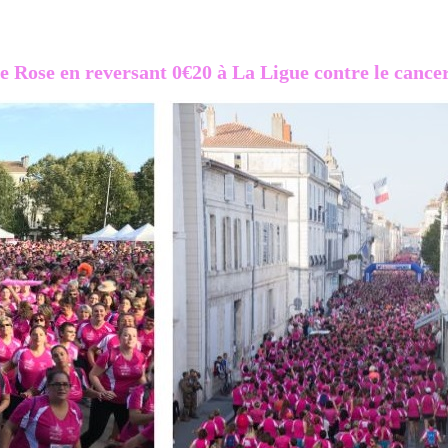
ose en reversant 0€20 à La Ligue contre le cancer p