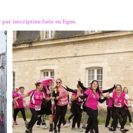
ar inscription faite en ligne.