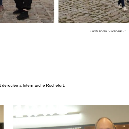
.
Crédit photo : Stéphane B
t déroulée à Intermarché Rochefort.