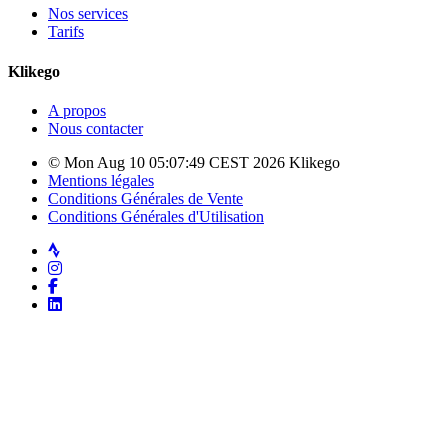
Nos services
Tarifs
Klikego
A propos
Nous contacter
© Mon Aug 10 05:07:49 CEST 2026 Klikego
Mentions légales
Conditions Générales de Vente
Conditions Générales d'Utilisation
Strava
Instagram
Facebook
LinkedIn