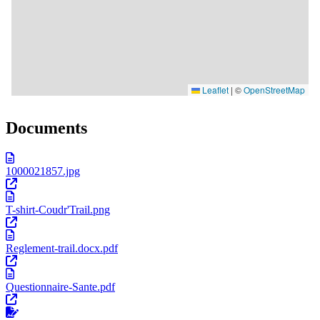
Documents
1000021857.jpg
T-shirt-Coudr'Trail.png
Reglement-trail.docx.pdf
Questionnaire-Sante.pdf