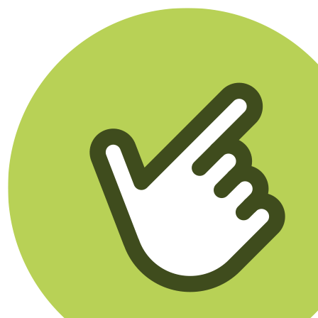
Klikego