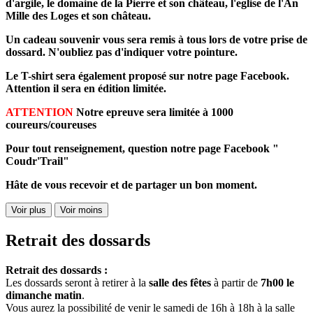
d'argile, le domaine de la Pierre et son château, l'eglise de l'An
Mille des Loges et son château.
Un cadeau souvenir vous sera remis à tous lors de votre prise de
dossard. N'oubliez pas d'indiquer votre pointure.
Le T-shirt sera également proposé sur notre page Facebook.
Attention il sera en édition limitée.
ATTENTION
Notre epreuve sera limitée à 1000
coureurs/coureuses
Pour tout renseignement, question notre page Facebook "
Coudr'Trail"
Hâte de vous recevoir et de partager un bon moment.
Voir plus
Voir moins
Retrait des dossards
Retrait des dossards :
Les dossards seront à retirer à la
salle des fêtes
à partir de
7h00 le
dimanche matin
.
Vous aurez la possibilité de venir le samedi de 16h à 18h à la salle