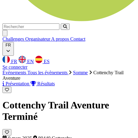
Rechercher
Rechercher
Ouvrir menu
Challenges
Organisateur
A propos
Contact
FR
FR
EN
ES
Se connecter
Évènements
Tous les évènements
Somme
Cottenchy Trail
Aventure
Présentation
Résultats
Cottenchy Trail Aventure
Terminé