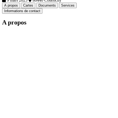
9 mars 2025
80440 Cottenchy
A propos
Cartes
Documents
Services
Informations de contact
A propos