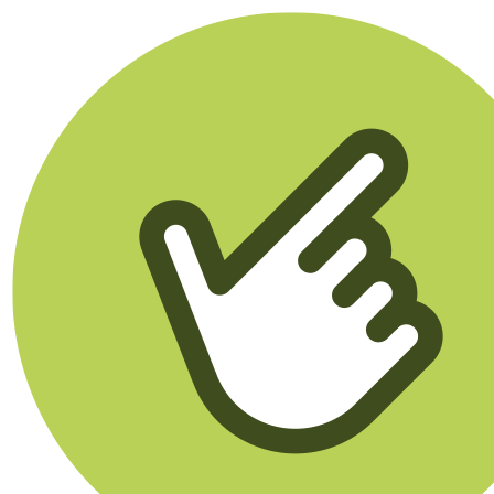
Klikego