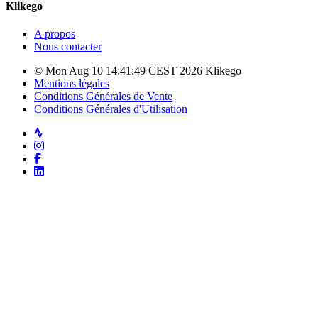
Klikego
A propos
Nous contacter
© Mon Aug 10 14:41:49 CEST 2026 Klikego
Mentions légales
Conditions Générales de Vente
Conditions Générales d'Utilisation
Strava
Instagram
Facebook
LinkedIn