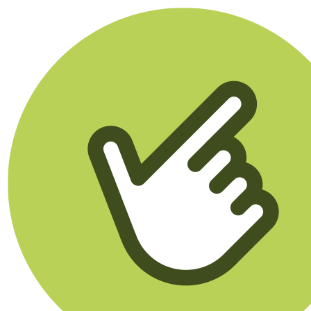
Klikego