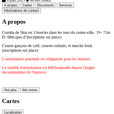
6 juin 2025
80300 Albert
A propos
Cartes
Documents
Services
Informations de contact
A propos
Corrida de 5km en 3 boucles dans les rues du centre-ville, D+ 71m
D- 68m (pas d’inscriptions sur place)
Course garçons de café, courses enfants, et marche loisir
(inscriptions sur place)
L'autorisation parentale est obligatoire pour les mineurs.
Le modèle d'autorisation est téléchargeable depuis l'onglet
documentation de l'épreuve.
Voir plus
Voir moins
Cartes
Localisation