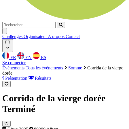
Rechercher
Rechercher
Ouvrir menu
Challenges
Organisateur
A propos
Contact
FR
FR
EN
ES
Se connecter
Évènements
Tous les évènements
Somme
Corrida de la vierge
dorée
Présentation
Résultats
Corrida de la vierge dorée
Terminé