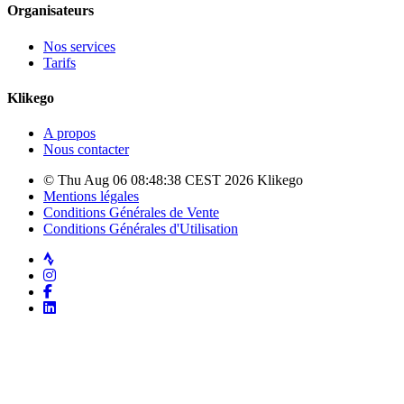
Organisateurs
Nos services
Tarifs
Klikego
A propos
Nous contacter
© Thu Aug 06 08:48:38 CEST 2026 Klikego
Mentions légales
Conditions Générales de Vente
Conditions Générales d'Utilisation
Strava
Instagram
Facebook
LinkedIn