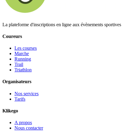
La plateforme d'inscriptions en ligne aux évènements sportives
Coureurs
Les courses
Marche
Running
Trail
Triathlon
Organisateurs
Nos services
Tarifs
Klikego
A propos
Nous contacter