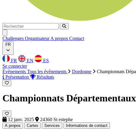
Rechercher
Rechercher
Ouvrir menu
Challenges
Organisateur
A propos
Contact
FR
FR
EN
ES
Se connecter
Évènements
Tous les évènements
Dordogne
Championnats Dépa
Présentation
Résultats
Championnats Départementaux
12 janv. 2025
24360 St estephe
A propos
Cartes
Services
Informations de contact