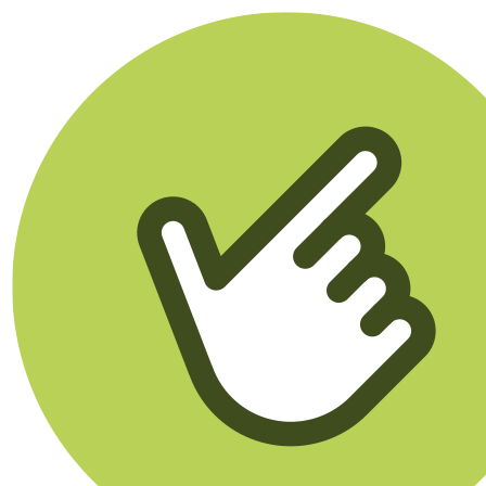
Klikego