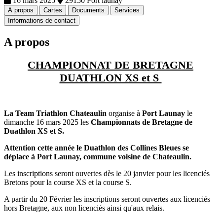
16 mars 2025
29150 Port launay
A propos
Cartes
Documents
Services
Informations de contact
A propos
CHAMPIONNAT DE BRETAGNE
DUATHLON XS et S
La Team Triathlon Chateaulin
organise à
Port Launay
le
dimanche 16 mars 2025 les
Championnats de Bretagne de
Duathlon XS et S.
Attention cette année le Duathlon des Collines Bleues se
déplace à Port Launay, commune voisine de Chateaulin.
Les inscriptions seront ouvertes dès le 20 janvier pour les licenciés
Bretons pour la course XS et la course S.
A partir du 20 Février les inscriptions seront ouvertes aux licenciés
hors Bretagne, aux non licenciés ainsi qu'aux relais.