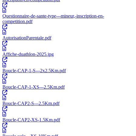
Questionnaire-de-sante-type---mineur,-inscription-en-
competition.pdf
AutorisationParentale.pdf
Affiche-duathlon-2025.jpg
Boucle-CAP-1-S---2x2.5Km.pdf
Boucle-CAP-1-XS---2.5Km.pdf
Boucle-CAP2-S---2.5Km.pdf
Boucle-CAP2-XS-1.5Km.pdf