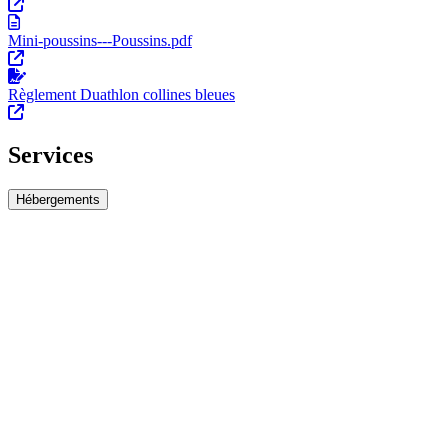
Mini-poussins---Poussins.pdf
Règlement Duathlon collines bleues
Services
Hébergements