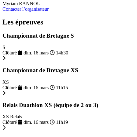
Myriam RANNOU
Contacter l’organisateur
Les épreuves
Championnat de Bretagne S
S
Clôturé
dim. 16 mars
14h30
Championnat de Bretagne XS
XS
Clôturé
dim. 16 mars
11h15
Relais Duathlon XS (équipe de 2 ou 3)
XS Relais
Clôturé
dim. 16 mars
11h19