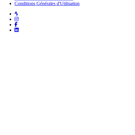
Conditions Générales d'Utilisation
Strava
Instagram
Facebook
LinkedIn