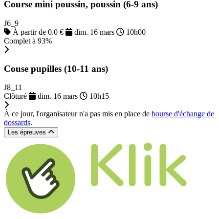
Course mini poussin, poussin (6-9 ans)
J6_9
À partir de 0.0 €
dim. 16 mars
10h00
Complet à 93%
Couse pupilles (10-11 ans)
J8_11
Clôturé
dim. 16 mars
10h15
À ce jour, l'organisateur n'a pas mis en place de
bourse d'échange de
dossards
.
Les épreuves