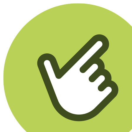
Klikego