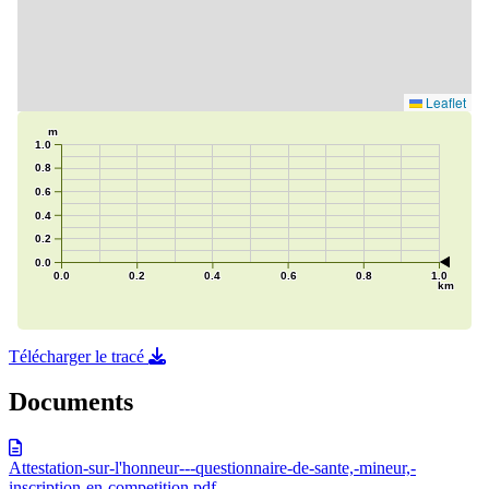
Télécharger le tracé
Documents
Attestation-sur-l'honneur---questionnaire-de-sante,-mineur,-
inscription-en-competition.pdf