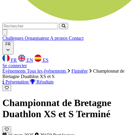
Rechercher
Rechercher
Ouvrir menu
Challenges
Organisateur
A propos
Contact
FR
FR
EN
ES
Se connecter
Évènements
Tous les évènements
Finistère
Championnat de
Bretagne Duathlon XS et S
Présentation
Résultats
Championnat de Bretagne
Duathlon XS et S
Terminé