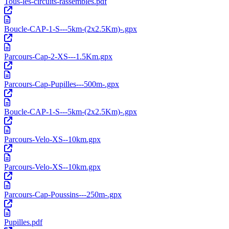
Tous-les-circuits-rassembles.pdf
Boucle-CAP-1-S---5km-(2x2.5Km)-.gpx
Parcours-Cap-2-XS---1.5Km.gpx
Parcours-Cap-Pupilles---500m-.gpx
Boucle-CAP-1-S---5km-(2x2.5Km)-.gpx
Parcours-Velo-XS--10km.gpx
Parcours-Velo-XS--10km.gpx
Parcours-Cap-Poussins---250m-.gpx
Pupilles.pdf