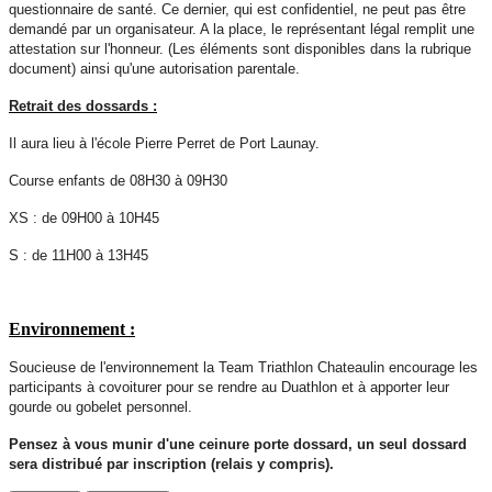
questionnaire de santé. Ce dernier, qui est confidentiel, ne peut pas être
demandé par un organisateur. A la place, le représentant légal remplit une
attestation sur l'honneur. (Les éléments sont disponibles dans la rubrique
document) ainsi qu'une autorisation parentale.
Retrait des dossards :
Il aura lieu à l'école Pierre Perret de Port Launay.
Course enfants de 08H30 à 09H30
XS : de 09H00 à 10H45
S : de 11H00 à 13H45
Environnement :
Soucieuse de l'environnement la Team Triathlon Chateaulin encourage les
participants à covoiturer pour se rendre au Duathlon et à apporter leur
gourde ou gobelet personnel.
Pensez à vous munir d'une ceinure porte dossard, un seul dossard
sera distribué par inscription (relais y compris).