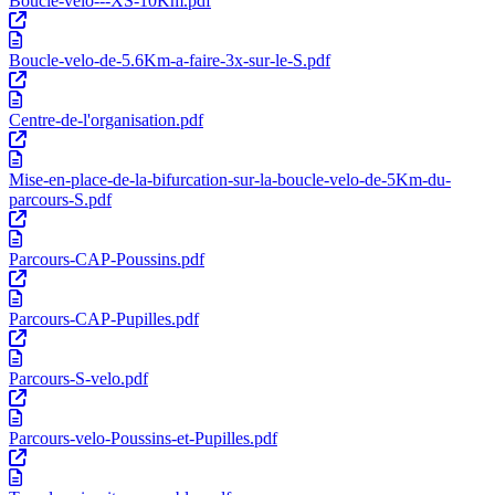
Boucle-velo---XS-10Km.pdf
Boucle-velo-de-5.6Km-a-faire-3x-sur-le-S.pdf
Centre-de-l'organisation.pdf
Mise-en-place-de-la-bifurcation-sur-la-boucle-velo-de-5Km-du-
parcours-S.pdf
Parcours-CAP-Poussins.pdf
Parcours-CAP-Pupilles.pdf
Parcours-S-velo.pdf
Parcours-velo-Poussins-et-Pupilles.pdf