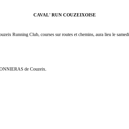
CAVAL' RUN COUZEIXOISE
uzeix Running Club, courses sur routes et chemins, aura lieu le samed
e TEXONNIERAS de Couzeix.