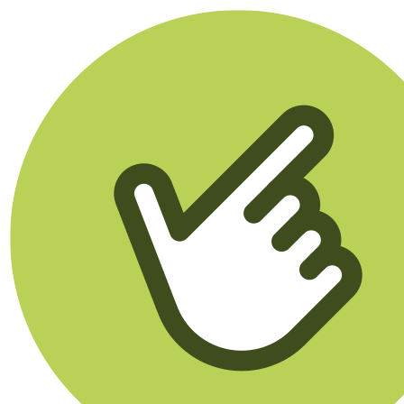
Klikego