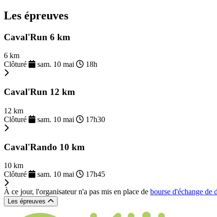
Les épreuves
Caval'Run 6 km
6 km
Clôturé
sam. 10 mai
18h
Caval'Run 12 km
12 km
Clôturé
sam. 10 mai
17h30
Caval'Rando 10 km
10 km
Clôturé
sam. 10 mai
17h45
À ce jour, l'organisateur n'a pas mis en place de
bourse d'échange de 
Les épreuves