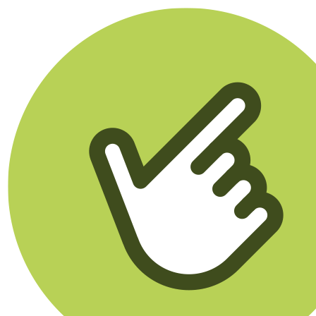
Klikego