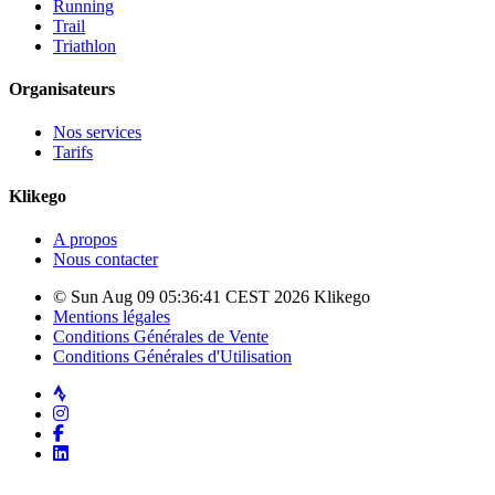
Running
Trail
Triathlon
Organisateurs
Nos services
Tarifs
Klikego
A propos
Nous contacter
© Sun Aug 09 05:36:41 CEST 2026 Klikego
Mentions légales
Conditions Générales de Vente
Conditions Générales d'Utilisation
Strava
Instagram
Facebook
LinkedIn