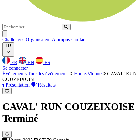
Rechercher
Rechercher
Ouvrir menu
Challenges
Organisateur
A propos
Contact
FR
FR
EN
ES
Se connecter
Évènements
Tous les évènements
Haute-Vienne
CAVAL' RUN
COUZEIXOISE
Présentation
Résultats
CAVAL' RUN COUZEIXOISE
Terminé