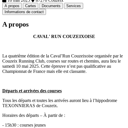
10 mai 2025
87270 Couzeix
A propos
Cartes
Documents
Services
Informations de contact
A propos
CAVAL' RUN COUZEIXOISE
La quatrième édition de la Caval’Run Couzeixoise organisée par le
Couzeix Running Club, courses sur routes et chemins, aura lieu le
samedi 10 mai 2025. Cette épreuve n’est pas qualificative au
Championnat de France mais elle est classante.
Départs et arrivées des courses
Tous les départs et toutes les arrivées auront lieu à l’hippodrome
TEXONNIERAS de Couzeix.
Horaires des départs – À partir de :
- 15h30 : courses jeunes