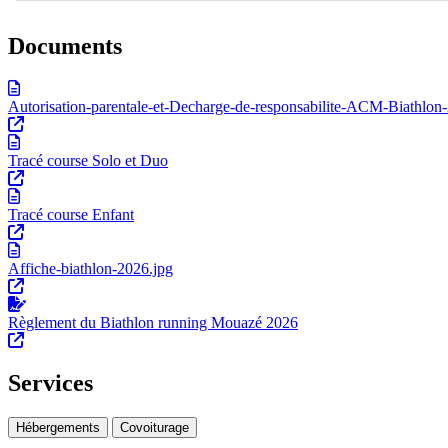
Documents
Autorisation-parentale-et-Decharge-de-responsabilite-ACM-Biathlon
Tracé course Solo et Duo
Tracé course Enfant
Affiche-biathlon-2026.jpg
Règlement du Biathlon running Mouazé 2026
Services
Hébergements
Covoiturage