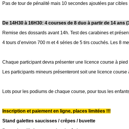
Pas de tour de pénalité mais 10 secondes ajoutées par cibl
De 14H30 à 16H30: 4 courses de 8 duo à partir de 14 ans (3
Remise des dossards avant 14h. Test des carabines et présen
4 tours d’environ 700 m et 4 séries de 5 tirs couchés. Les 8 me
Chaque participant devra présenter une licence course à pied e
Les participants mineurs présenteront soit une licence course à
Lots pour les podiums de chaque course, pour tous les enfants 
Inscription et paiement en ligne, places limitées !!!
Stand galettes saucisses / crêpes / buvette