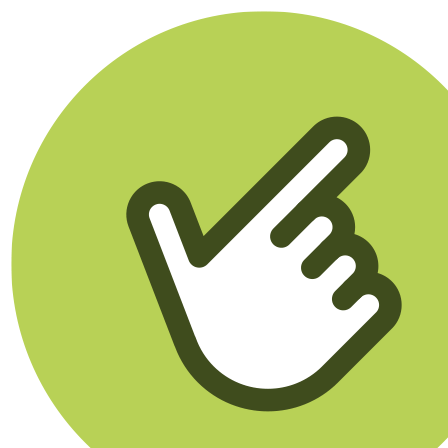
Klikego