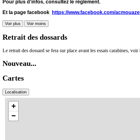
Pour plus d'infos, consultez le règlement.
Et la page facebook
https://www.facebook.com/acmouaze
Voir plus
Voir moins
Retrait des dossards
Le retrait des dossard se fera sur place avant les essais carabines, voir
Nouveau...
Cartes
Localisation