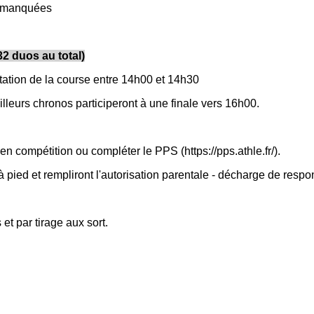
es manquées
2 duos au total)
tation de la course entre 14h00 et 14h30
illeurs chronos participeront à une finale vers 16h00.
n compétition ou compléter le PPS (https://pps.athle.fr/).
 pied et rempliront l'autorisation parentale - décharge de respon
et par tirage aux sort.