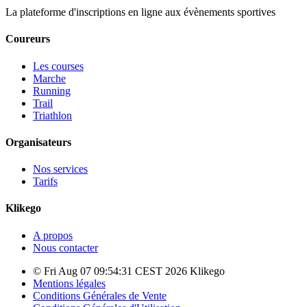
La plateforme d'inscriptions en ligne aux évènements sportives
Coureurs
Les courses
Marche
Running
Trail
Triathlon
Organisateurs
Nos services
Tarifs
Klikego
A propos
Nous contacter
© Fri Aug 07 09:54:31 CEST 2026 Klikego
Mentions légales
Conditions Générales de Vente