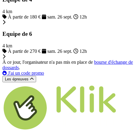
4 km
À partir de 180 €
sam. 26 sept.
12h
Equipe de 6
4 km
À partir de 270 €
sam. 26 sept.
12h
À ce jour, l'organisateur n'a pas mis en place de
bourse d'échange de
dossards
.
J'ai un code promo
Les épreuves