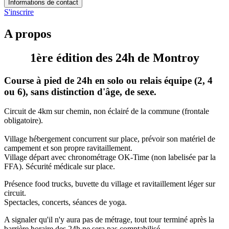
Informations de contact
S'inscrire
A propos
1ère édition des 24h de Montroy
Course à pied de 24h en solo ou relais équipe (2, 4
ou 6), sans distinction d'âge, de sexe.
Circuit de 4km sur chemin, non éclairé de la commune (frontale
obligatoire).
Village hébergement concurrent sur place, prévoir son matériel de
campement et son propre ravitaillement.
Village départ avec chronométrage OK-Time (non labelisée par la
FFA). Sécurité médicale sur place.
Présence food trucks, buvette du village et ravitaillement léger sur
circuit.
Spectacles, concerts, séances de yoga.
A signaler qu'il n'y aura pas de métrage, tout tour terminé après la
barrière horaire des 24h ne sera pas comptabilisé.