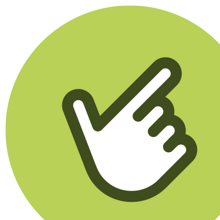
Klikego