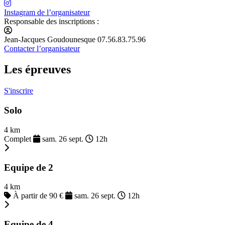
Instagram de l’organisateur
Responsable des inscriptions :
Jean-Jacques Goudounesque 07.56.83.75.96
Contacter l’organisateur
Les épreuves
S'inscrire
Solo
4 km
Complet
sam. 26 sept.
12h
Equipe de 2
4 km
À partir de 90 €
sam. 26 sept.
12h
Equipe de 4