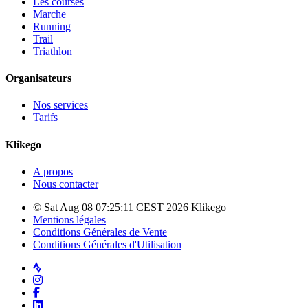
Les courses
Marche
Running
Trail
Triathlon
Organisateurs
Nos services
Tarifs
Klikego
A propos
Nous contacter
© Sat Aug 08 07:25:11 CEST 2026 Klikego
Mentions légales
Conditions Générales de Vente
Conditions Générales d'Utilisation
Strava
Instagram
Facebook
LinkedIn