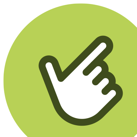
Klikego