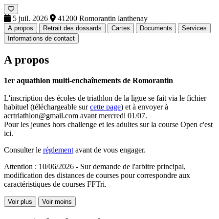
5 juil. 2026
41200 Romorantin lanthenay
A propos
Retrait des dossards
Cartes
Documents
Services
Informations de contact
A propos
1er aquathlon multi-enchaînements de Romorantin
L'inscription des écoles de triathlon de la ligue se fait via le fichier
habituel (téléchargeable sur
cette page
) et à envoyer à
acrtriathlon@gmail.com avant mercredi 01/07.
Pour les jeunes hors challenge et les adultes sur la course Open c'est
ici.
Consulter le
réglement
avant de vous engager.
Attention : 10/06/2026 - Sur demande de l'arbitre principal,
modification des distances de courses pour correspondre aux
caractéristiques de courses FFTri.
Voir plus
Voir moins