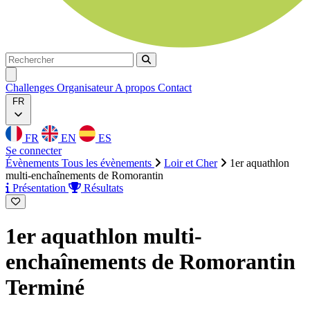
Rechercher
Rechercher
Ouvrir menu
Challenges
Organisateur
A propos
Contact
FR
FR
EN
ES
Se connecter
Évènements
Tous les évènements
Loir et Cher
1er aquathlon
multi-enchaînements de Romorantin
Présentation
Résultats
1er aquathlon multi-
enchaînements de Romorantin
Terminé