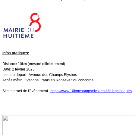
Infos pratiques:
Distance 10km (mesuré officiellement)
Date: 2 février 2025
Lieu de départ : Avenue des Champs Elysées
Accès métro : Stations Franklien Roosevelt ou concorde
Site internet de l'événement
https://www.10kmchampselysees.fr/infospratiques