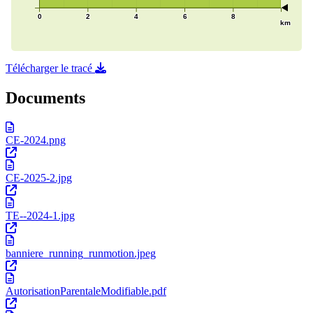
Télécharger le tracé
Documents
CE-2024.png
CE-2025-2.jpg
TE--2024-1.jpg
banniere_running_runmotion.jpeg
AutorisationParentaleModifiable.pdf