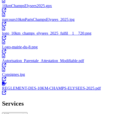
10kmChampsElysees2025.gpx
parcours10kmParisChampsElysees_2025.jpg
logo_10km_champs_elysees_2025_fulfil__1__720.png
Logo-mairie-du-8.png
Autorisation_Parentale_Attestation_Modifiable.pdf
Consignes.jpg
REGLEMENT-DES-10KM-CHAMPS-ELYSEES-2025.pdf
Services