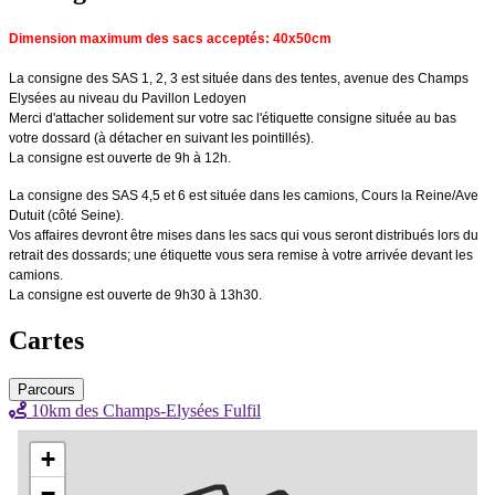
Dimension maximum des sacs acceptés: 40x50cm
La consigne des SAS 1, 2, 3 est située dans des tentes, avenue des Champs
Elysées au niveau du Pavillon Ledoyen
Merci d'attacher solidement sur votre sac l'étiquette consigne située au bas
votre dossard (à détacher en suivant les pointillés).
La consigne est ouverte de 9h à 12h.
La consigne des SAS 4,5 et 6 est située dans les camions, Cours la Reine/Ave
Dutuit (côté Seine).
Vos affaires devront être mises dans les sacs qui vous seront distribués lors du
retrait des dossards; une étiquette vous sera remise à votre arrivée devant les
camions.
La consigne est ouverte de 9h30 à 13h30.
Cartes
Parcours
10km des Champs-Elysées Fulfil