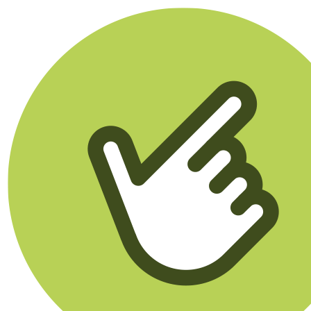
Klikego