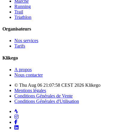
Marche
Running
Trail
Triathlon
Organisateurs
Nos services
Tarifs
Klikego
A propos
Nous contacter
© Thu Aug 06 21:07:58 CEST 2026 Klikego
Mentions légales
Conditions Générales de Vente
Conditions Générales d'Utilisation
Strava
Instagram
Facebook
LinkedIn