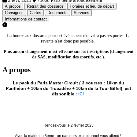
2 févr. 2025
75008 Paris 8eme arrondissement
A propos
Retrait des dossards
Horaires et lieu de départ
Consignes
Cartes
Documents
Services
Informations de contact
La bourse aux dossards pour cet événement n'ouvrira pas ses portes. La
revente n'est donc pas possible.
Plus aucun changement n'est effectué sur les inscriptions (changement
de SAS, modification des sportifs, etc.).
A propos
Le pack du Paris Master Circuit ( 3 courses : 10km du
Panthéon + 10km du Trocadéro + 10km de la Tour Eiffel) est
disponible :
ICI
Rendez-vous le 2 février 2025
Avec la mairie du 8ème, un parcours exceptionnel vous attend !