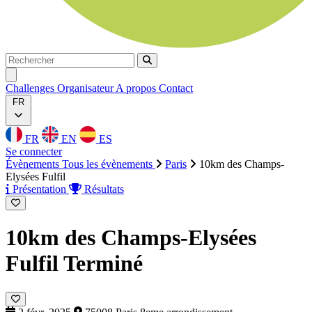
Rechercher
Rechercher
Ouvrir menu
Challenges
Organisateur
A propos
Contact
FR
FR
EN
ES
Se connecter
Évènements
Tous les évènements
Paris
10km des Champs-
Elysées Fulfil
Présentation
Résultats
10km des Champs-Elysées
Fulfil
Terminé