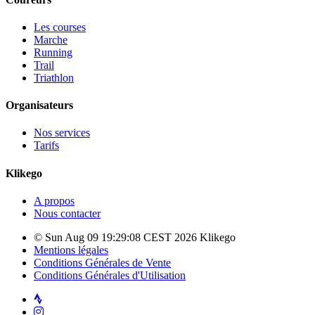
Les courses
Marche
Running
Trail
Triathlon
Organisateurs
Nos services
Tarifs
Klikego
A propos
Nous contacter
© Sun Aug 09 19:29:08 CEST 2026 Klikego
Mentions légales
Conditions Générales de Vente
Conditions Générales d'Utilisation
Strava
Instagram