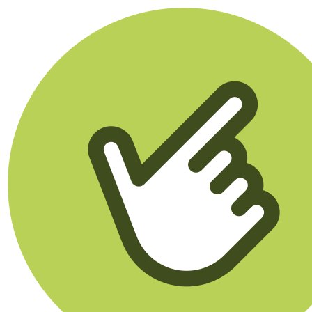
Klikego