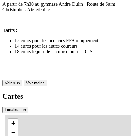
A partir de 7h30 au gymnase André Dulin - Route de Saint
Christophe - Aigrefeuille
Tarifs :
12 euros pour les licenciés FFA uniquement
14 euros pour les autres coureurs
18 euros le jour de la course pour TOUS.
Voir plus
Voir moins
Cartes
Localisation