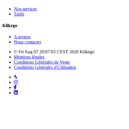
Nos services
Tarifs
Klikego
A propos
Nous contacter
© Fri Aug 07 20:07:03 CEST 2026 Klikego
Mentions légales
Conditions Générales de Vente
Conditions Générales d'Utilisation
Strava
Instagram
Facebook
LinkedIn