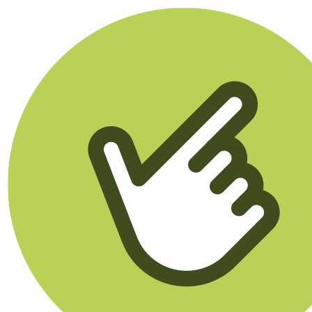
Klikego