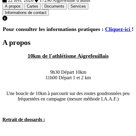
22 févr. 2026
17290 Aigrefeuille d aunis
A propos
Cartes
Documents
Services
Informations de contact
Pour consulter les informations pratiques :
Cliquez-ici
!
A propos
10km de l'athlétisme Aigrefeuillais
9h30 Départ 10km
11h00 Départ 1 et 2 km
Une boucle de 10km à parcourir sur des routes goudronnées peu
fréquentées en campagne (mesure méthode I.A.A.F.)
Retrait de dossards :