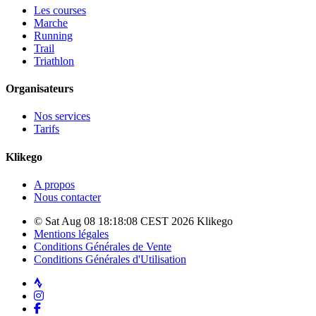
Les courses
Marche
Running
Trail
Triathlon
Organisateurs
Nos services
Tarifs
Klikego
A propos
Nous contacter
© Sat Aug 08 18:18:08 CEST 2026 Klikego
Mentions légales
Conditions Générales de Vente
Conditions Générales d'Utilisation
Strava
Instagram
Facebook