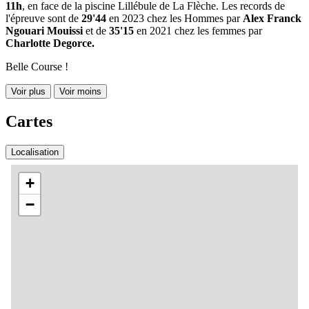
11h
, en face de la piscine Lillébule de La Flèche. Les records de
l'épreuve sont de
29'44
en 2023 chez les Hommes par
Alex Franck
Ngouari Mouissi
et de
35'15
en 2021 chez les femmes par
Charlotte Degorce.
Belle Course !
Voir plus
Voir moins
Cartes
Localisation