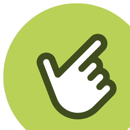
Klikego