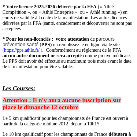
* Votre licence 2025-2026 délivrée par la FFA
(« Athlé
Compétition », ou « Athlé Entreprise », ou « Athlé running ») en
cours de validité à la date de la manifestation. Les autres licences
délivrées par la FFA (santé, encadrement et découverte) ne sont pas
acceptées.
* Pour les non-licenciés : votre attestation
de p
arcours
prévention santé (
PPS)
ou remplissez le en ligne via le site
(
https://pps.athle.fr/
). Conformément au règlement de la FFA,
aucun autre document ne sera accepté
comme preuve médicale.
Le PPS doit avoir été effectué au maximum trois mois avant la date
de la manifestation pour être valable.
Les Courses:
Attention : Il n'y aura aucune inscription sur
place le dimanche 12 octobre
Le 5 km qualificatif pour les championnats de France est ouvert à
partir de la catégorie minime 2012. départ à 10h15 .
Le 10 km qualificatif pour les championnats de France
débutera à