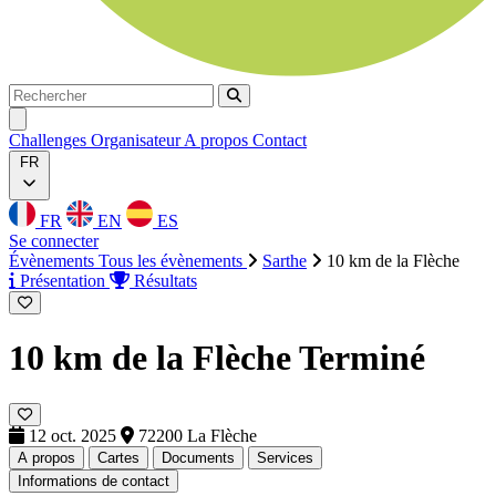
Rechercher
Rechercher
Ouvrir menu
Challenges
Organisateur
A propos
Contact
FR
FR
EN
ES
Se connecter
Évènements
Tous les évènements
Sarthe
10 km de la Flèche
Présentation
Résultats
10 km de la Flèche
Terminé
12 oct. 2025
72200 La Flèche
A propos
Cartes
Documents
Services
Informations de contact