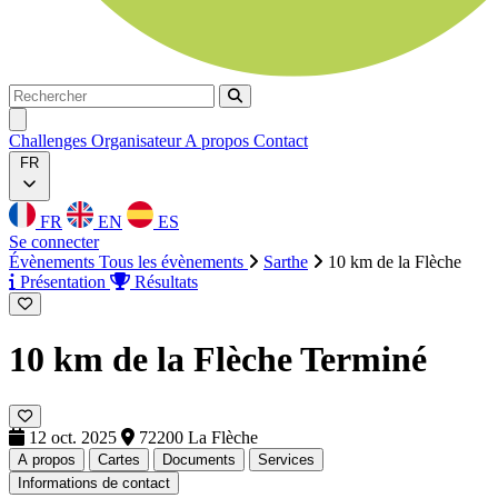
Rechercher
Rechercher
Ouvrir menu
Challenges
Organisateur
A propos
Contact
FR
FR
EN
ES
Se connecter
Évènements
Tous les évènements
Sarthe
10 km de la Flèche
Présentation
Résultats
10 km de la Flèche
Terminé
12 oct. 2025
72200 La Flèche
A propos
Cartes
Documents
Services
Informations de contact