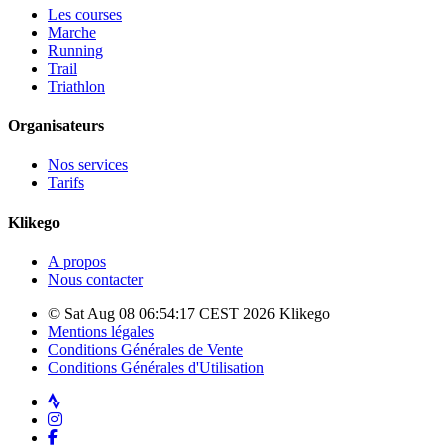
Les courses
Marche
Running
Trail
Triathlon
Organisateurs
Nos services
Tarifs
Klikego
A propos
Nous contacter
© Sat Aug 08 06:54:17 CEST 2026 Klikego
Mentions légales
Conditions Générales de Vente
Conditions Générales d'Utilisation
Strava
Instagram
Facebook