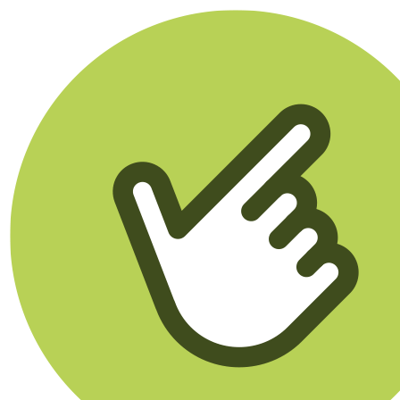
Klikego