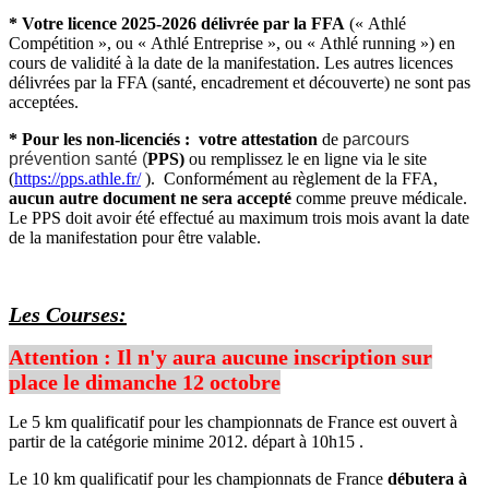
* Votre licence 2025-2026 délivrée par la FFA
(« Athlé
Compétition », ou « Athlé Entreprise », ou « Athlé running ») en
cours de validité à la date de la manifestation. Les autres licences
délivrées par la FFA (santé, encadrement et découverte) ne sont pas
acceptées.
* Pour les non-licenciés : votre attestation
de p
arcours
prévention santé (
PPS)
ou remplissez le en ligne via le site
(
https://pps.athle.fr/
). Conformément au règlement de la FFA,
aucun autre document ne sera accepté
comme preuve médicale.
Le PPS doit avoir été effectué au maximum trois mois avant la date
de la manifestation pour être valable.
Les Courses:
Attention : Il n'y aura aucune inscription sur
place le dimanche 12 octobre
Le 5 km qualificatif pour les championnats de France est ouvert à
partir de la catégorie minime 2012. départ à 10h15 .
Le 10 km qualificatif pour les championnats de France
débutera à