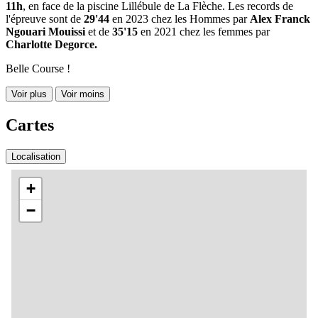
11h
, en face de la piscine Lillébule de La Flèche. Les records de
l'épreuve sont de
29'44
en 2023 chez les Hommes par
Alex Franck
Ngouari Mouissi
et de
35'15
en 2021 chez les femmes par
Charlotte Degorce.
Belle Course !
Voir plus
Voir moins
Cartes
Localisation